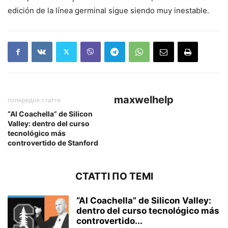
edición de la línea germinal sigue siendo muy inestable.
maxwelhelp
попередня стаття
“AI Coachella” de Silicon
Valley: dentro del curso
tecnológico más
controvertido de Stanford
СТАТТІ ПО ТЕМІ
“AI Coachella” de Silicon Valley:
dentro del curso tecnológico más
controvertido...