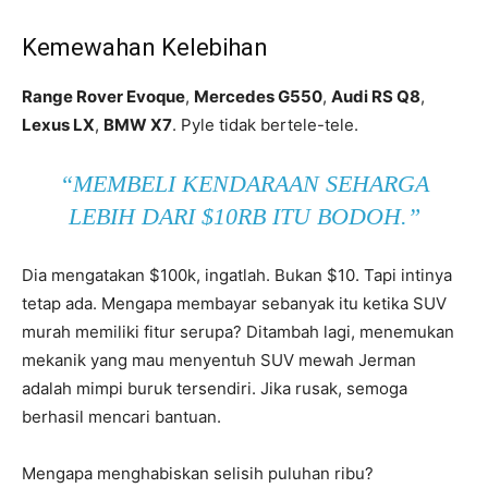
Kemewahan Kelebihan
Range Rover Evoque
,
Mercedes G550
,
Audi RS Q8
,
Lexus LX
,
BMW X7
. Pyle tidak bertele-tele.
“MEMBELI KENDARAAN SEHARGA
LEBIH DARI $10RB ITU BODOH.”
Dia mengatakan $100k, ingatlah. Bukan $10. Tapi intinya
tetap ada. Mengapa membayar sebanyak itu ketika SUV
murah memiliki fitur serupa? Ditambah lagi, menemukan
mekanik yang mau menyentuh SUV mewah Jerman
adalah mimpi buruk tersendiri. Jika rusak, semoga
berhasil mencari bantuan.
Mengapa menghabiskan selisih puluhan ribu?