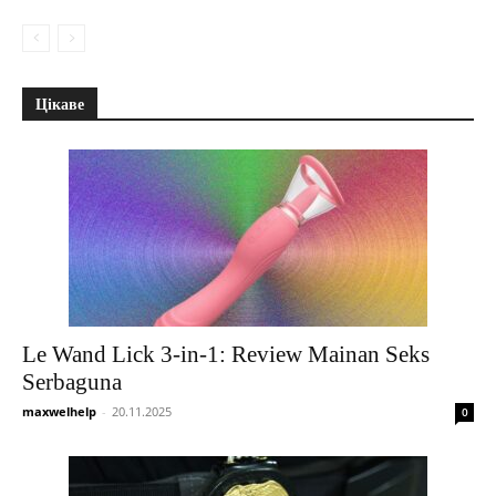
Цікаве
Le Wand Lick 3-in-1: Review Mainan Seks
Serbaguna
maxwelhelp
-
20.11.2025
0