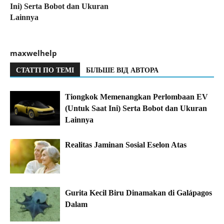
Ini) Serta Bobot dan Ukuran
Lainnya
maxwelhelp
СТАТТІ ПО ТЕМІ
БІЛЬШЕ ВІД АВТОРА
Tiongkok Memenangkan Perlombaan EV
(Untuk Saat Ini) Serta Bobot dan Ukuran
Lainnya
Realitas Jaminan Sosial Eselon Atas
Gurita Kecil Biru Dinamakan di Galápagos
Dalam