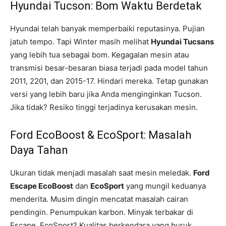
Hyundai Tucson: Bom Waktu Berdetak
Hyundai telah banyak memperbaiki reputasinya. Pujian
jatuh tempo. Tapi Winter masih melihat
Hyundai Tucsans
yang lebih tua sebagai bom. Kegagalan mesin atau
transmisi besar-besaran biasa terjadi pada model tahun
2011, 2201, dan 2015-17. Hindari mereka. Tetap gunakan
versi yang lebih baru jika Anda menginginkan Tucson.
Jika tidak? Resiko tinggi terjadinya kerusakan mesin.
Ford EcoBoost & EcoSport: Masalah
Daya Tahan
Ukuran tidak menjadi masalah saat mesin meledak.
Ford
Escape EcoBoost
dan
EcoSport
yang mungil keduanya
menderita. Musim dingin mencatat masalah cairan
pendingin. Penumpukan karbon. Minyak terbakar di
Escape. EcoSport? Kualitas berkendara yang buruk.