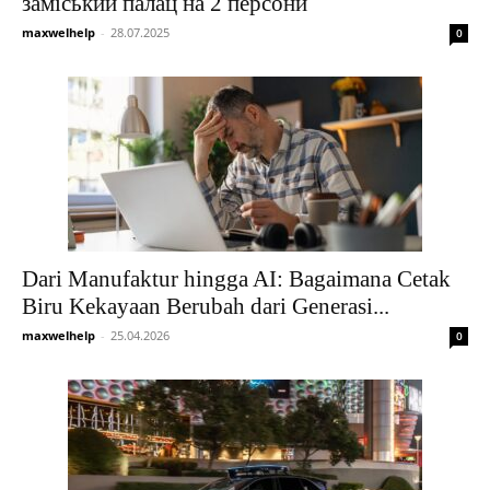
заміський палац на 2 персони
maxwelhelp
-
28.07.2025
0
Dari Manufaktur hingga AI: Bagaimana Cetak
Biru Kekayaan Berubah dari Generasi...
maxwelhelp
-
25.04.2026
0