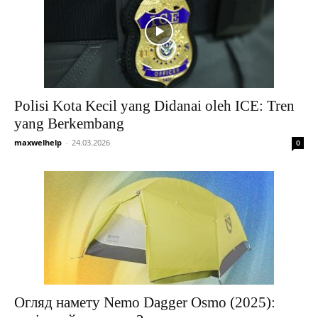
Polisi Kota Kecil yang Didanai oleh ICE: Tren
yang Berkembang
maxwelhelp
-
24.03.2026
0
Огляд намету Nemo Dagger Osmo (2025):