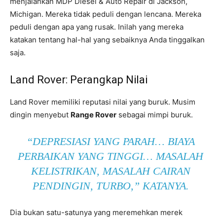
menjalankan MDP Diesel & Auto Repair di Jackson,
Michigan. Mereka tidak peduli dengan lencana. Mereka
peduli dengan apa yang rusak. Inilah yang mereka
katakan tentang hal-hal yang sebaiknya Anda tinggalkan
saja.
Land Rover: Perangkap Nilai
Land Rover memiliki reputasi nilai yang buruk. Musim
dingin menyebut
Range Rover
sebagai mimpi buruk.
“DEPRESIASI YANG PARAH… BIAYA
PERBAIKAN YANG TINGGI… MASALAH
KELISTRIKAN, MASALAH CAIRAN
PENDINGIN, TURBO,” KATANYA.
Dia bukan satu-satunya yang meremehkan merek