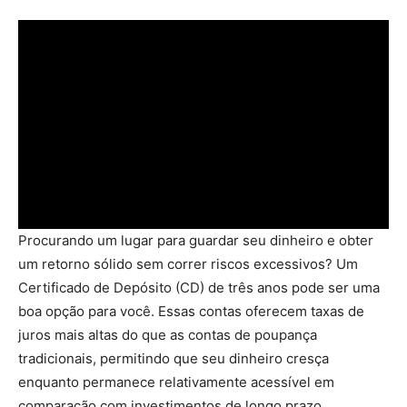
Procurando um lugar para guardar seu dinheiro e obter
um retorno sólido sem correr riscos excessivos? Um
Certificado de Depósito (CD) de três anos pode ser uma
boa opção para você. Essas contas oferecem taxas de
juros mais altas do que as contas de poupança
tradicionais, permitindo que seu dinheiro cresça
enquanto permanece relativamente acessível em
comparação com investimentos de longo prazo.