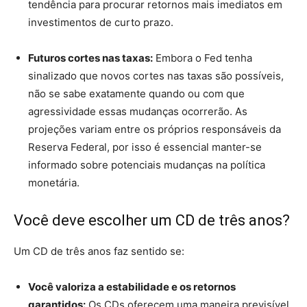
tendência para procurar retornos mais imediatos em
investimentos de curto prazo.
Futuros cortes nas taxas:
Embora o Fed tenha
sinalizado que novos cortes nas taxas são possíveis,
não se sabe exatamente quando ou com que
agressividade essas mudanças ocorrerão. As
projeções variam entre os próprios responsáveis ​​da
Reserva Federal, por isso é essencial manter-se
informado sobre potenciais mudanças na política
monetária.
Você deve escolher um CD de três anos?
Um CD de três anos faz sentido se:
Você valoriza a estabilidade e os retornos
garantidos:
Os CDs oferecem uma maneira previsível