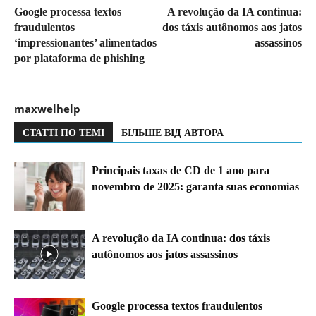
Google processa textos
A revolução da IA continua:
fraudulentos
dos táxis autônomos aos jatos
‘impressionantes’ alimentados
assassinos
por plataforma de phishing
maxwelhelp
СТАТТІ ПО ТЕМІ
БІЛЬШЕ ВІД АВТОРА
Principais taxas de CD de 1 ano para
novembro de 2025: garanta suas economias
A revolução da IA continua: dos táxis
autônomos aos jatos assassinos
Google processa textos fraudulentos