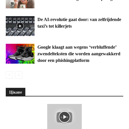
De AI-revolutie gaat door: van zelfrijdende
taxi’s tot killerjets
Google klaagt aan wegens ‘verbluffende’
zwendelteksten die worden aangewakkerd
door een phishingplatform
Цікаве