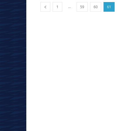
...
1
59
60
61