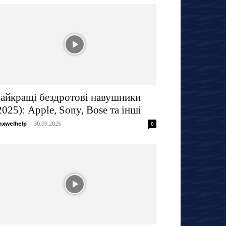
айкращі бездротові навушники
2025): Apple, Sony, Bose та інші
xwelhelp
-
30.09.2025
0