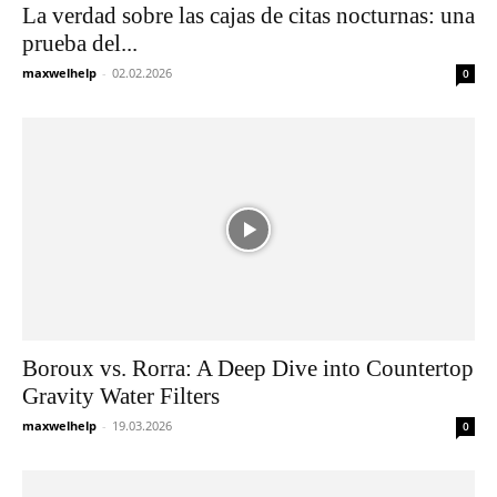
La verdad sobre las cajas de citas nocturnas: una
prueba del...
maxwelhelp
-
02.02.2026
0
Boroux vs. Rorra: A Deep Dive into Countertop
Gravity Water Filters
maxwelhelp
-
19.03.2026
0