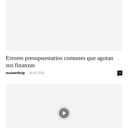
Errores presupuestarios comunes que agotan
sus finanzas
maxwelhelp
-
30.03.2026
0