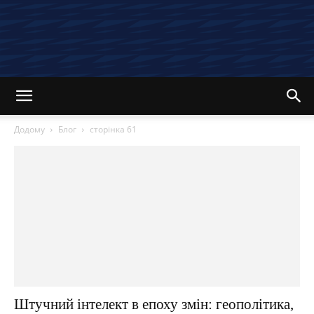
Додому
Блог
сторінка 61
Штучний інтелект в епоху змін: геополітика,