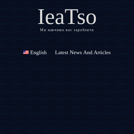
IeaTso
Ми навчимо вас заробляти
English
Latest News And Articles