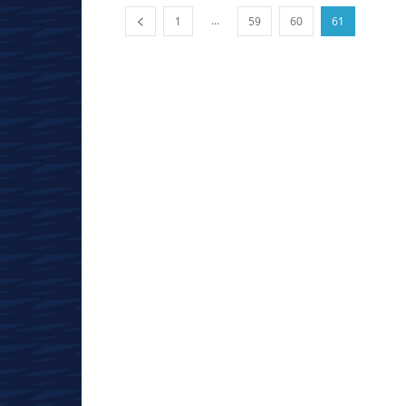
...
1
59
60
61