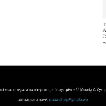
T
A
J
ma
оші можна кидати на вітер, якщо він зустрічний" (Леонід С. Сухо
зв'язатися з нами:
maxwelhelp@gmail.com