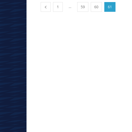
...
1
59
60
61