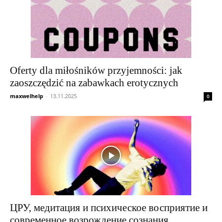
Oferty dla miłośników przyjemności: jak
zaoszczędzić na zabawkach erotycznych
maxwelhelp
-
13.11.2025
0
ЦРУ, медитация и психическое восприятие и
современное возрождение сознания