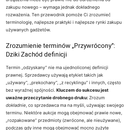
zakupu nowego – wymaga jednak dokładnego
rozważenia. Ten przewodnik pomoże Ci zrozumieć
terminologię, najlepsze praktyki i najlepsze rynki zakupu
używanych gadżetów.
Zrozumienie terminów „Przywrócony”:
Dziki Zachód definicji
Termin „odzyskany” nie ma ujednoliconej definicji
prawnej. Sprzedawcy używają etykiet takich jak
„używany”, „prekochany”, „z recyklingu” i innych, często
bez wyraźnej spójności.
Kluczem do sukcesu jest
uważne przeczytanie drobnego druku:
Zrozum
dokładnie
, co sprzedawca ma na myśli, używając swojego
terminu. Niektóre aukcje mogą obejmować prawie nowe,
„rozpakowane” przedmioty (zwrócone, ale nieużywane),
podczas gdy inne mogą obejmować mocno zużyte