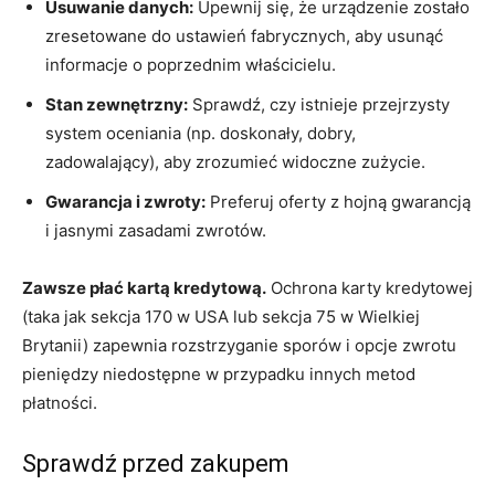
Usuwanie danych:
Upewnij się, że urządzenie zostało
zresetowane do ustawień fabrycznych, aby usunąć
informacje o poprzednim właścicielu.
Stan zewnętrzny:
Sprawdź, czy istnieje przejrzysty
system oceniania (np. doskonały, dobry,
zadowalający), aby zrozumieć widoczne zużycie.
Gwarancja i zwroty:
Preferuj oferty z hojną gwarancją
i jasnymi zasadami zwrotów.
Zawsze płać kartą kredytową.
Ochrona karty kredytowej
(taka jak sekcja 170 w USA lub sekcja 75 w Wielkiej
Brytanii) zapewnia rozstrzyganie sporów i opcje zwrotu
pieniędzy niedostępne w przypadku innych metod
płatności.
Sprawdź przed zakupem