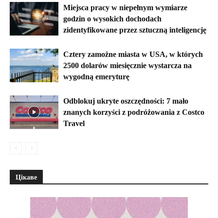
Miejsca pracy w niepełnym wymiarze
godzin o wysokich dochodach
zidentyfikowane przez sztuczną inteligencję
Cztery zamożne miasta w USA, w których
2500 dolarów miesięcznie wystarcza na
wygodną emeryturę
Odblokuj ukryte oszczędności: 7 mało
znanych korzyści z podróżowania z Costco
Travel
Цікаве