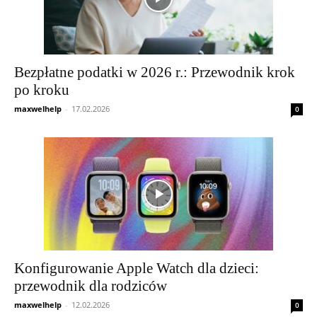
Bezpłatne podatki w 2026 r.: Przewodnik krok
po kroku
maxwelhelp
-
17.02.2026
0
Konfigurowanie Apple Watch dla dzieci:
przewodnik dla rodziców
maxwelhelp
-
12.02.2026
0