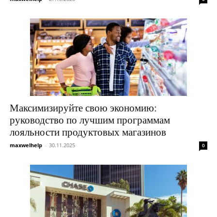
Максимизируйте свою экономию:
руководство по лучшим программам
лояльности продуктовых магазинов
maxwelhelp
-
30.11.2025
0