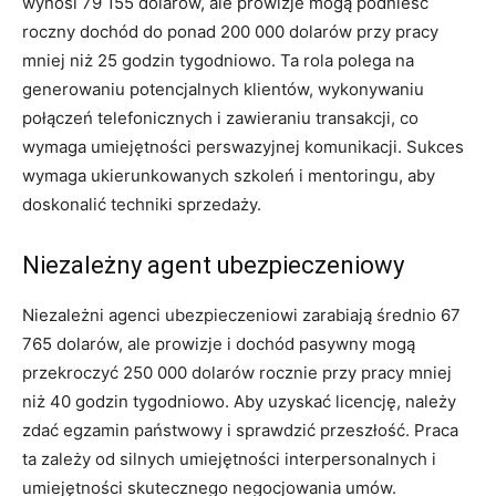
wynosi 79 155 dolarów, ale prowizje mogą podnieść
roczny dochód do ponad 200 000 dolarów przy pracy
mniej niż 25 godzin tygodniowo. Ta rola polega na
generowaniu potencjalnych klientów, wykonywaniu
połączeń telefonicznych i zawieraniu transakcji, co
wymaga umiejętności perswazyjnej komunikacji. Sukces
wymaga ukierunkowanych szkoleń i mentoringu, aby
doskonalić techniki sprzedaży.
Niezależny agent ubezpieczeniowy
Niezależni agenci ubezpieczeniowi zarabiają średnio 67
765 dolarów, ale prowizje i dochód pasywny mogą
przekroczyć 250 000 dolarów rocznie przy pracy mniej
niż 40 godzin tygodniowo. Aby uzyskać licencję, należy
zdać egzamin państwowy i sprawdzić przeszłość. Praca
ta zależy od silnych umiejętności interpersonalnych i
umiejętności skutecznego negocjowania umów.