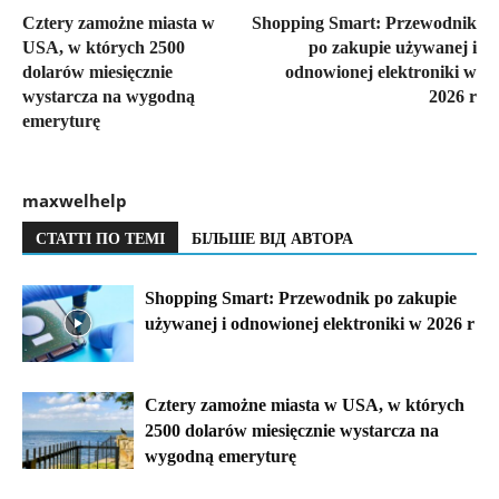
Cztery zamożne miasta w
Shopping Smart: Przewodnik
USA, w których 2500
po zakupie używanej i
dolarów miesięcznie
odnowionej elektroniki w
wystarcza na wygodną
2026 r
emeryturę
maxwelhelp
СТАТТІ ПО ТЕМІ
БІЛЬШЕ ВІД АВТОРА
Shopping Smart: Przewodnik po zakupie
używanej i odnowionej elektroniki w 2026 r
Cztery zamożne miasta w USA, w których
2500 dolarów miesięcznie wystarcza na
wygodną emeryturę