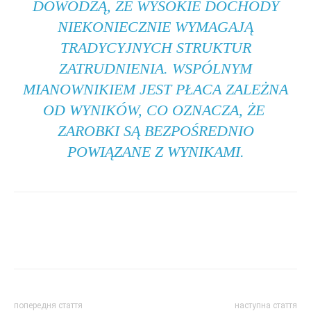
DOWODZĄ, ŻE WYSOKIE DOCHODY
NIEKONIECZNIE WYMAGAJĄ
TRADYCYJNYCH STRUKTUR
ZATRUDNIENIA. WSPÓLNYM
MIANOWNIKIEM JEST PŁACA ZALEŻNA
OD WYNIKÓW, CO OZNACZA, ŻE ​​
ZAROBKI SĄ BEZPOŚREDNIO
POWIĄZANE Z WYNIKAMI.
попередня стаття
наступна стаття