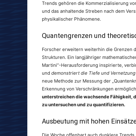
Trends gehören die Kommerzialisierung von
und das anhaltende Streben nach dem Vers
physikalischer Phänomene.
Quantengrenzen und theoretisc
Forscher erweitern weiterhin die Grenzen
Strukturen. Ein langjähriger mathematischer
Martini“-Herausforderung inspirierte, verbi
und
demonstriert die Tiefe und Vernetzung 
neue Methode zur Messung der „Quantenkraf
Erkennung von Verschränkungen ermöglicht
unterstreichen die wachsende Fähigkeit, 
zu untersuchen und zu quantifizieren.
Ausbeutung mit hohen Einsätzen
Die Woche offenbart auch dunklere Trends. 