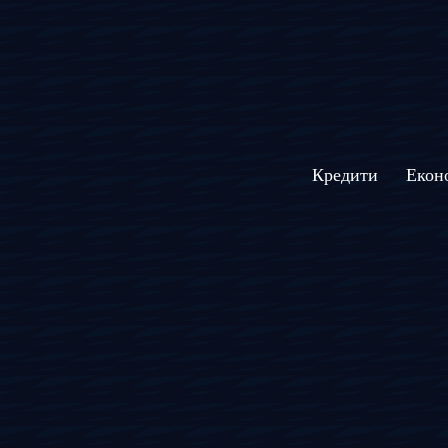
Кредити
Екон