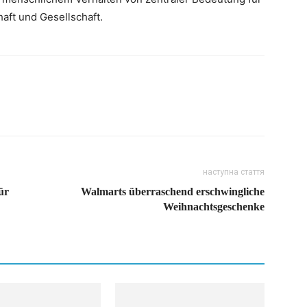
aft und Gesellschaft.
наступна стаття
ür
Walmarts überraschend erschwingliche
Weihnachtsgeschenke