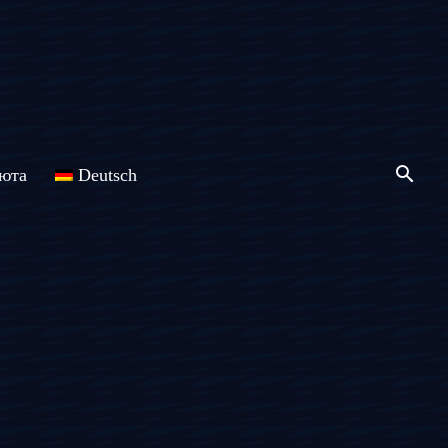
юта
Deutsch