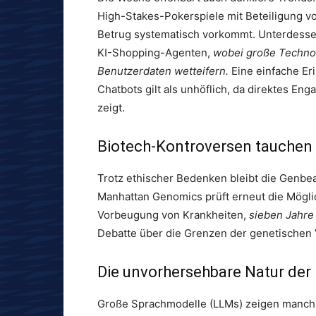
High-Stakes-Pokerspiele mit Beteiligung vo
Betrug systematisch vorkommt. Unterdessen
KI-Shopping-Agenten,
wobei große Techno
Benutzerdaten wetteifern.
Eine einfache Er
Chatbots gilt als unhöflich, da direktes E
zeigt.
Biotech-Kontroversen tauchen 
Trotz ethischer Bedenken bleibt die Genbe
Manhattan Genomics prüft erneut die Mögl
Vorbeugung von Krankheiten,
sieben Jahre
Debatte über die Grenzen der genetischen 
Die unvorhersehbare Natur der 
Große Sprachmodelle (LLMs) zeigen manch