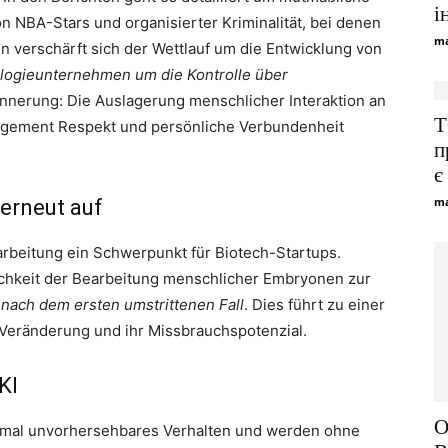
і
n NBA-Stars und organisierter Kriminalität, bei denen
ma
 verschärft sich der Wettlauf um die Entwicklung von
logieunternehmen um die Kontrolle über
innerung: Die Auslagerung menschlicher Interaktion an
Т
ngagement Respekt und persönliche Verbundenheit
п
є
ma
erneut auf
arbeitung ein Schwerpunkt für Biotech-Startups.
ichkeit der Bearbeitung menschlicher Embryonen zur
 nach dem ersten umstrittenen Fall
. Dies führt zu einer
Veränderung und ihr Missbrauchspotenzial.
KI
О
mal unvorhersehbares Verhalten und werden ohne