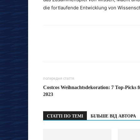
die fortlaufende Entwicklung von Wissensch
попередня стаття
Costcos Weihnachtsdekoration: 7 Top-Picks f
2023
СТАТТІ ПО ТЕМІ
БІЛЬШЕ ВІД АВТОРА