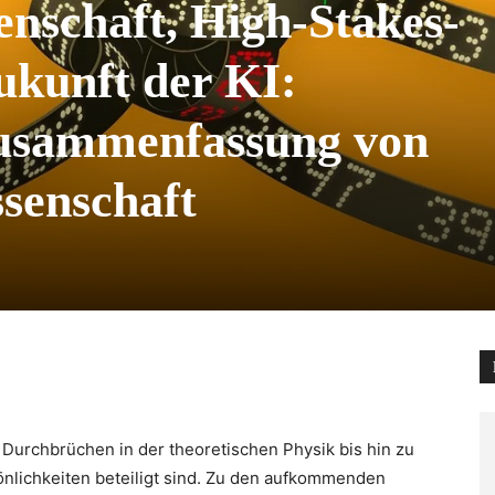
nschaft, High-Stakes-
ukunft der KI:
usammenfassung von
senschaft
Durchbrüchen in der theoretischen Physik bis hin zu
önlichkeiten beteiligt sind. Zu den aufkommenden