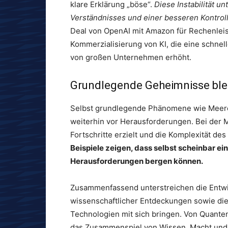
klare Erklärung „böse“.
Diese Instabilität u
Verständnisses und einer besseren Kontrol
Deal von OpenAI mit Amazon für Rechenlei
Kommerzialisierung von KI, die eine schnell
von großen Unternehmen erhöht.
Grundlegende Geheimnisse ble
Selbst grundlegende Phänomene wie Meere
weiterhin vor Herausforderungen. Bei der 
Fortschritte erzielt und die Komplexität de
Beispiele zeigen, dass selbst scheinbar 
Herausforderungen bergen können.
Zusammenfassend unterstreichen die Entw
wissenschaftlicher Entdeckungen sowie die
Technologien mit sich bringen. Von Quante
das Zusammenspiel von Wissen, Macht und 