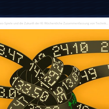
es-Spiele und die Zukunft der KI: Wöchentliche Zusammenfassung von Technik...