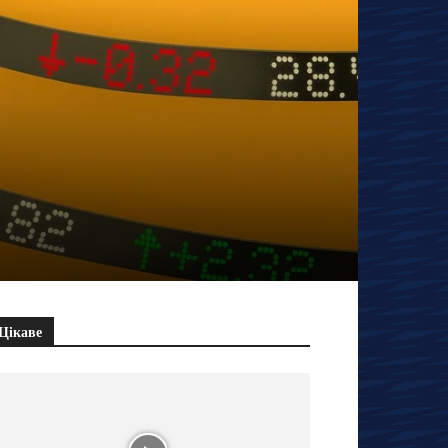
Цікаве