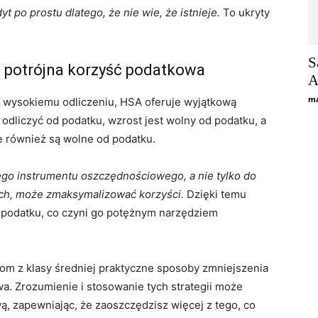
yt po prostu dlatego, że nie wie, że istnieje.
To ukryty
S
 potrójna korzyść podatkowa
A
ma
y wysokiemu odliczeniu, HSA oferuje wyjątkową
odliczyć od podatku, wzrost jest wolny od podatku, a
 również są wolne od podatku.
o instrumentu oszczędnościowego, a nie tylko do
h, może zmaksymalizować korzyści.
Dzięki temu
 podatku, co czyni go potężnym narzędziem
om z klasy średniej praktyczne sposoby zmniejszenia
. Zrozumienie i stosowanie tych strategii może
, zapewniając, że zaoszczędzisz więcej z tego, co