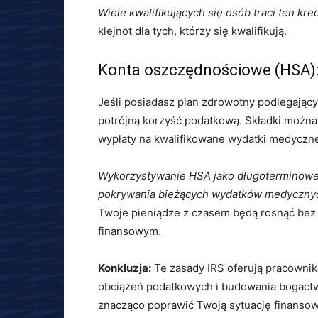
Wiele kwalifikujących się osób traci ten kred
klejnot dla tych, którzy się kwalifikują.
Konta oszczędnościowe (HSA):
Jeśli posiadasz plan zdrowotny podlegając
potrójną korzyść podatkową. Składki można 
wypłaty na kwalifikowane wydatki medyczne
Wykorzystywanie HSA jako długoterminoweg
pokrywania bieżących wydatków medycznyc
Twoje pieniądze z czasem będą rosnąć bez
finansowym.
Konkluzja:
Te zasady IRS oferują pracownik
obciążeń podatkowych i budowania bogactwa
znacząco poprawić Twoją sytuację finansową