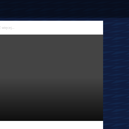
więcej...