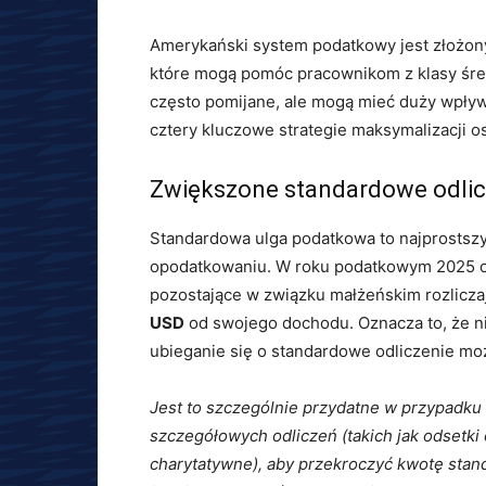
Amerykański system podatkowy jest złożony,
które mogą pomóc pracownikom z klasy śred
często pomijane, ale mogą mieć duży wpływ 
cztery kluczowe strategie maksymalizacji 
Zwiększone standardowe odlic
Standardowa ulga podatkowa to najprostsz
opodatkowaniu. W roku podatkowym 2025 o
pozostające w związku małżeńskim rozlicz
USD
od swojego dochodu. Oznacza to, że n
ubieganie się o standardowe odliczenie mo
Jest to szczególnie przydatne w przypadku 
szczegółowych odliczeń (takich jak odsetki 
charytatywne), aby przekroczyć kwotę stan