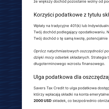
że większy dochód pozostanie wolny od po
Korzyści podatkowe z tytułu s
Wpłaty na tradycyjne 401(k) lub Indywidual
Twój dochód podlegający opodatkowaniu. N
Twój dochód o tę samą kwotę, potencjalni
Oprócz natychmiastowych oszczędności pod
dzięki mocy odsetek składanych.
Strategia 
długoterminowego wzrostu finansowego.
Ulga podatkowa dla oszczędzaj
Savers Tax Credit to ulga podatkowa dostęp
którzy wpłacają składki na konta emerytal
2000 USD
składek, co bezpośrednio obniża