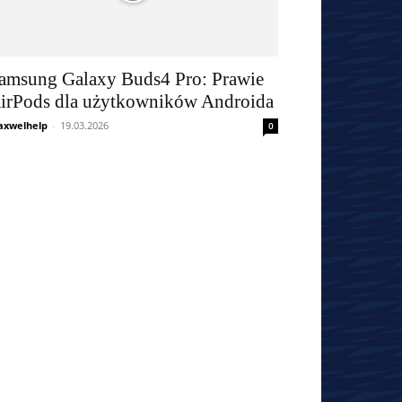
amsung Galaxy Buds4 Pro: Prawie
irPods dla użytkowników Androida
xwelhelp
-
19.03.2026
0