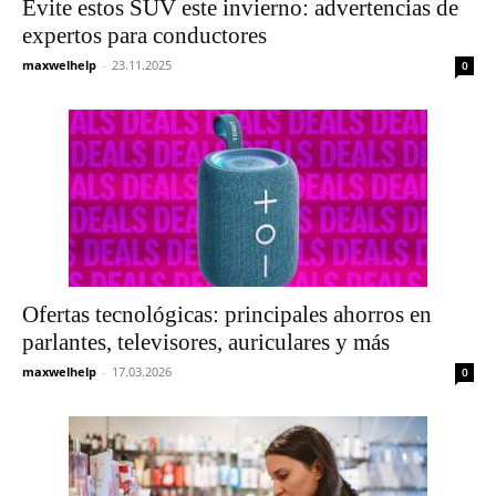
Evite estos SUV este invierno: advertencias de
expertos para conductores
maxwelhelp
-
23.11.2025
0
Ofertas tecnológicas: principales ahorros en
parlantes, televisores, auriculares y más
maxwelhelp
-
17.03.2026
0