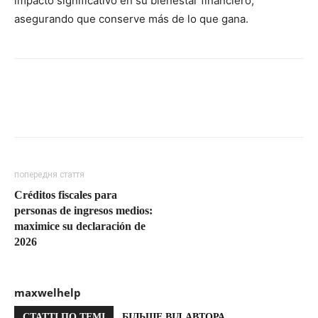
impacto significativo en su bienestar financiero,
asegurando que conserve más de lo que gana.
попередня стаття
Créditos fiscales para
personas de ingresos medios:
maximice su declaración de
2026
maxwelhelp
СТАТТІ ПО ТЕМІ
БІЛЬШЕ ВІД АВТОРА