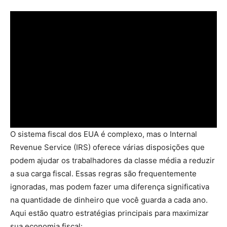
O sistema fiscal dos EUA é complexo, mas o Internal
Revenue Service (IRS) oferece várias disposições que
podem ajudar os trabalhadores da classe média a reduzir
a sua carga fiscal. Essas regras são frequentemente
ignoradas, mas podem fazer uma diferença significativa
na quantidade de dinheiro que você guarda a cada ano.
Aqui estão quatro estratégias principais para maximizar
sua economia fiscal: