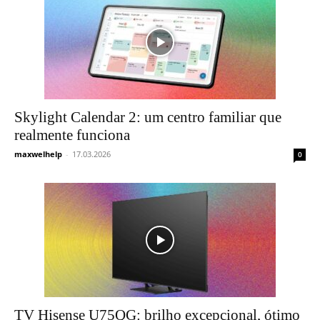
Skylight Calendar 2: um centro familiar que
realmente funciona
maxwelhelp
-
17.03.2026
0
TV Hisense U75QG: brilho excepcional, ótimo