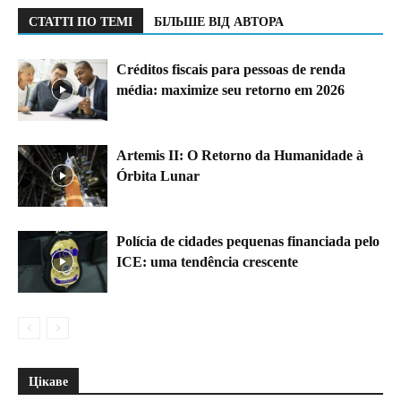
СТАТТІ ПО ТЕМІ
БІЛЬШЕ ВІД АВТОРА
Créditos fiscais para pessoas de renda
média: maximize seu retorno em 2026
Artemis II: O Retorno da Humanidade à
Órbita Lunar
Polícia de cidades pequenas financiada pelo
ICE: uma tendência crescente
Цікаве