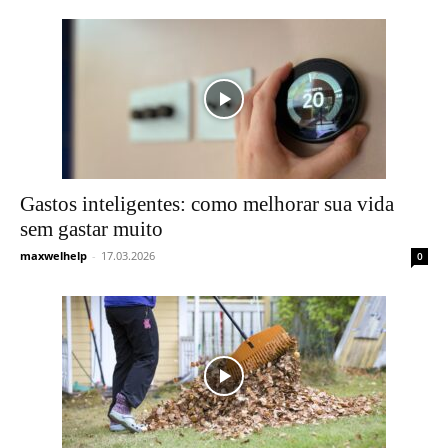
Gastos inteligentes: como melhorar sua vida
sem gastar muito
maxwelhelp
-
17.03.2026
0