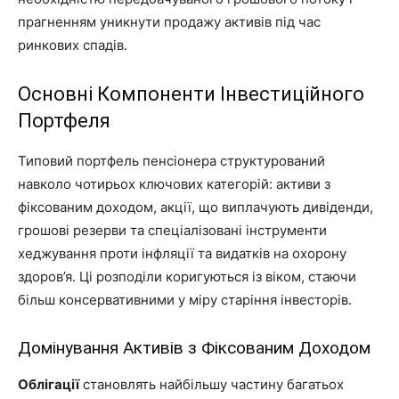
прагненням уникнути продажу активів під час
ринкових спадів.
Основні Компоненти Інвестиційного
Портфеля
Типовий портфель пенсіонера структурований
навколо чотирьох ключових категорій: активи з
фіксованим доходом, акції, що виплачують дивіденди,
грошові резерви та спеціалізовані інструменти
хеджування проти інфляції та видатків на охорону
здоров’я. Ці розподіли коригуються із віком, стаючи
більш консервативними у міру старіння інвесторів.
Домінування Активів з Фіксованим Доходом
Облігації
становлять найбільшу частину багатьох