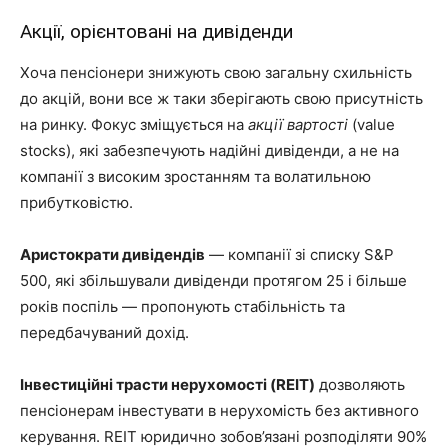
Акції, орієнтовані на дивіденди
Хоча пенсіонери знижують свою загальну схильність
до акцій, вони все ж таки зберігають свою присутність
на ринку. Фокус зміщується на
акції вартості
(value
stocks), які забезпечують надійні дивіденди, а не на
компанії з високим зростанням та волатильною
прибутковістю.
Аристократи дивідендів
— компанії зі списку S&P
500, які збільшували дивіденди протягом 25 і більше
років поспіль — пропонують стабільність та
передбачуваний дохід.
Інвестиційні трасти нерухомості (REIT)
дозволяють
пенсіонерам інвестувати в нерухомість без активного
керування. REIT юридично зобов’язані розподіляти 90%