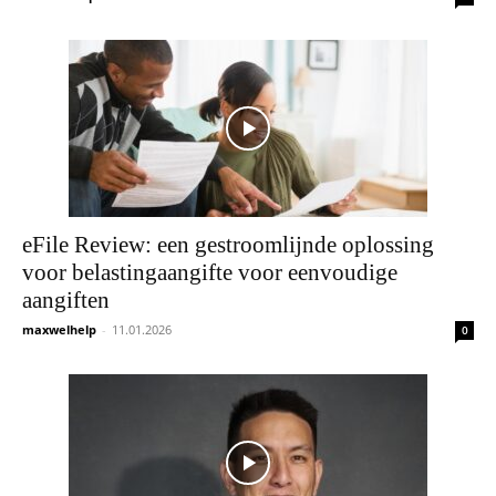
eFile Review: een gestroomlijnde oplossing
voor belastingaangifte voor eenvoudige
aangiften
maxwelhelp
-
11.01.2026
0