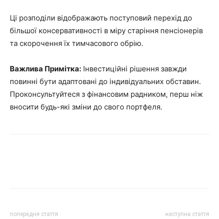
Ці розподіли відображають поступовий перехід до
більшої консервативності в міру старіння пенсіонерів
та скорочення їх тимчасового обрію.
Важлива Примітка:
Інвестиційні рішення завжди
повинні бути адаптовані до індивідуальних обставин.
Проконсультуйтеся з фінансовим радником, перш ніж
вносити будь-які зміни до свого портфеля.
попередня стаття
наступна стаття