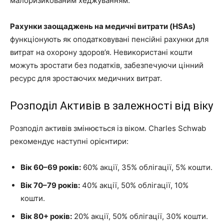
малоризикованим хеджуванням.
Рахунки заощаджень на медичні витрати (HSAs)
функціонують як оподатковувані пенсійні рахунки для
витрат на охорону здоров’я. Невикористані кошти
можуть зростати без податків, забезпечуючи цінний
ресурс для зростаючих медичних витрат.
Розподіл Активів в залежності від віку
Розподіл активів змінюється із віком. Charles Schwab
рекомендує наступні орієнтири:
Вік 60–69 років:
60% акції, 35% облігації, 5% кошти.
Вік 70–79 років:
40% акції, 50% облігації, 10%
кошти.
Вік 80+ років:
20% акції, 50% облігації, 30% кошти.