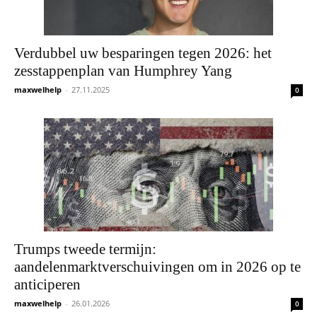
Verdubbel uw besparingen tegen 2026: het
zesstappenplan van Humphrey Yang
maxwelhelp
-
27.11.2025
0
Trumps tweede termijn:
aandelenmarktverschuivingen om in 2026 op te
anticiperen
maxwelhelp
-
26.01.2026
0