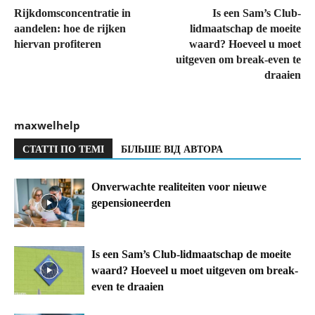
Rijkdomsconcentratie in
Is een Sam’s Club-
aandelen: hoe de rijken
lidmaatschap de moeite
hiervan profiteren
waard? Hoeveel u moet
uitgeven om break-even te
draaien
maxwelhelp
СТАТТІ ПО ТЕМІ
БІЛЬШЕ ВІД АВТОРА
Onverwachte realiteiten voor nieuwe
gepensioneerden
Is een Sam’s Club-lidmaatschap de moeite
waard? Hoeveel u moet uitgeven om break-
even te draaien