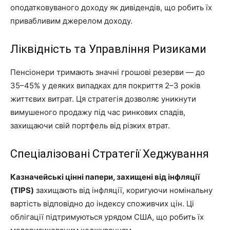
оподатковуваного доходу як дивідендів, що робить їх
привабливим джерелом доходу.
Ліквідність та Управління Ризиками
Пенсіонери тримають значні грошові резерви — до
35–45% у деяких випадках для покриття 2–3 років
життєвих витрат. Ця стратегія дозволяє уникнути
вимушеного продажу під час ринкових спадів,
захищаючи свій портфель від різких втрат.
Спеціалізовані Стратегії Хеджування
Казначейські цінні папери, захищені від інфляції
(TIPS)
захищають від інфляції, коригуючи номінальну
вартість відповідно до індексу споживчих цін. Ці
облігації підтримуються урядом США, що робить їх