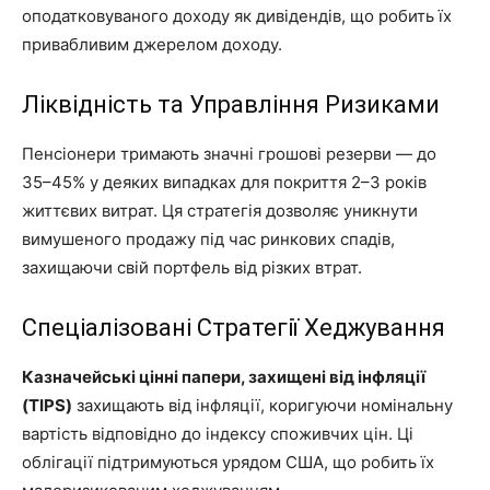
оподатковуваного доходу як дивідендів, що робить їх
привабливим джерелом доходу.
Ліквідність та Управління Ризиками
Пенсіонери тримають значні грошові резерви — до
35–45% у деяких випадках для покриття 2–3 років
життєвих витрат. Ця стратегія дозволяє уникнути
вимушеного продажу під час ринкових спадів,
захищаючи свій портфель від різких втрат.
Спеціалізовані Стратегії Хеджування
Казначейські цінні папери, захищені від інфляції
(TIPS)
захищають від інфляції, коригуючи номінальну
вартість відповідно до індексу споживчих цін. Ці
облігації підтримуються урядом США, що робить їх