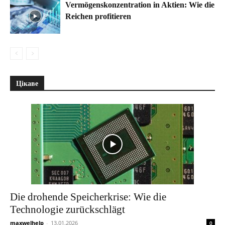
Vermögenskonzentration in Aktien: Wie die
Reichen profitieren
Цікаве
Die drohende Speicherkrise: Wie die
Technologie zurückschlägt
maxwelhelp
-
13.01.2026
0