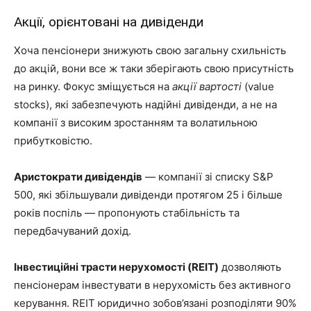
Акції, орієнтовані на дивіденди
Хоча пенсіонери знижують свою загальну схильність
до акцій, вони все ж таки зберігають свою присутність
на ринку. Фокус зміщується на
акції вартості
(value
stocks), які забезпечують надійні дивіденди, а не на
компанії з високим зростанням та волатильною
прибутковістю.
Аристократи дивідендів
— компанії зі списку S&P
500, які збільшували дивіденди протягом 25 і більше
років поспіль — пропонують стабільність та
передбачуваний дохід.
Інвестиційні трасти нерухомості (REIT)
дозволяють
пенсіонерам інвестувати в нерухомість без активного
керування. REIT юридично зобов’язані розподіляти 90%