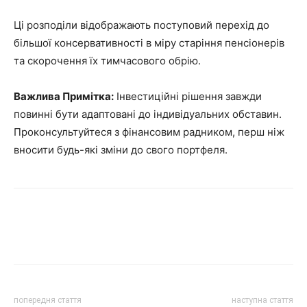
Ці розподіли відображають поступовий перехід до
більшої консервативності в міру старіння пенсіонерів
та скорочення їх тимчасового обрію.
Важлива Примітка:
Інвестиційні рішення завжди
повинні бути адаптовані до індивідуальних обставин.
Проконсультуйтеся з фінансовим радником, перш ніж
вносити будь-які зміни до свого портфеля.
попередня стаття
наступна стаття