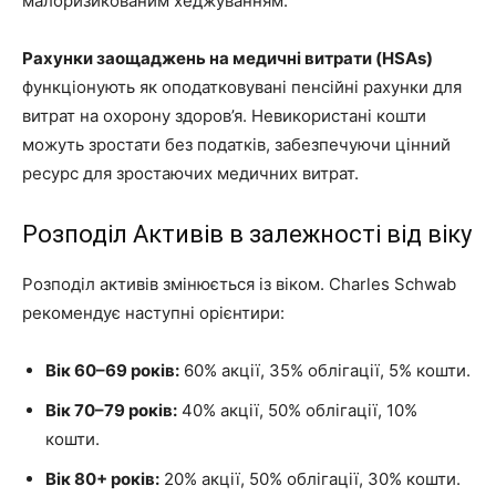
малоризикованим хеджуванням.
Рахунки заощаджень на медичні витрати (HSAs)
функціонують як оподатковувані пенсійні рахунки для
витрат на охорону здоров’я. Невикористані кошти
можуть зростати без податків, забезпечуючи цінний
ресурс для зростаючих медичних витрат.
Розподіл Активів в залежності від віку
Розподіл активів змінюється із віком. Charles Schwab
рекомендує наступні орієнтири:
Вік 60–69 років:
60% акції, 35% облігації, 5% кошти.
Вік 70–79 років:
40% акції, 50% облігації, 10%
кошти.
Вік 80+ років:
20% акції, 50% облігації, 30% кошти.