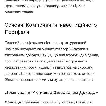
прагненням уникнути продажу активів під час
ринкових спадів.
Основні Компоненти Інвестиційного
Портфеля
Типовий портфель пенсіонера структурований
навколо чотирьох ключових категорій: активи з
фіксованим доходом, акції, що виплачують дивіденди,
грошові резерви та спеціалізовані інструменти
хеджування проти інфляції та видатків на охорону
здоров’я. Ці розподіли коригуються із віком, стаючи
більш консервативними у міру старіння інвесторів.
Домінування Активів з Фіксованим Доходом
Облігації
становлять найбільшу частину багатьох