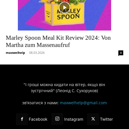
Marley Spoon Meal Kit Review 2024: Von
Martha zum Massenaufruf
maxwelhelp
-
08.03.2026
0
"І гроші можна кидати на вітер, якщо він
зустрічний" (Леонід С. Сухоруков)
зв'язатися з нами:
maxwelhelp@gmail.com
Facebook
Instagram
Twitter