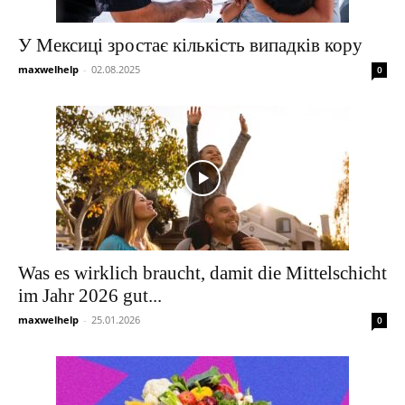
У Мексиці зростає кількість випадків кору
maxwelhelp
-
02.08.2025
0
Was es wirklich braucht, damit die Mittelschicht
im Jahr 2026 gut...
maxwelhelp
-
25.01.2026
0