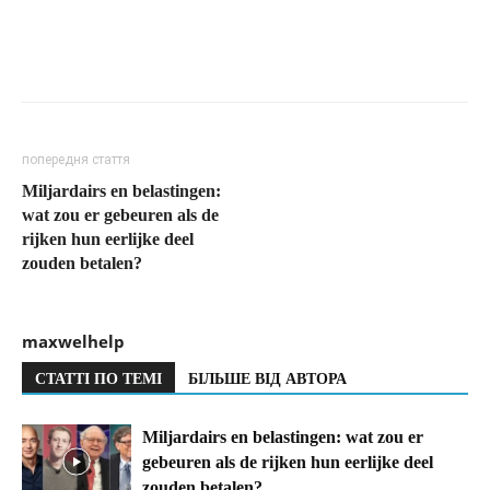
попередня стаття
Miljardairs en belastingen:
wat zou er gebeuren als de
rijken hun eerlijke deel
zouden betalen?
maxwelhelp
СТАТТІ ПО ТЕМІ
БІЛЬШЕ ВІД АВТОРА
Miljardairs en belastingen: wat zou er
gebeuren als de rijken hun eerlijke deel
zouden betalen?