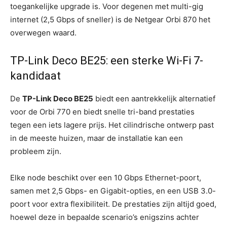
toegankelijke upgrade is. Voor degenen met multi-gig
internet (2,5 Gbps of sneller) is de Netgear Orbi 870 het
overwegen waard.
TP-Link Deco BE25: een sterke Wi-Fi 7-
kandidaat
De
TP-Link Deco BE25
biedt een aantrekkelijk alternatief
voor de Orbi 770 en biedt snelle tri-band prestaties
tegen een iets lagere prijs. Het cilindrische ontwerp past
in de meeste huizen, maar de installatie kan een
probleem zijn.
Elke node beschikt over een 10 Gbps Ethernet-poort,
samen met 2,5 Gbps- en Gigabit-opties, en een USB 3.0-
poort voor extra flexibiliteit. De prestaties zijn altijd goed,
hoewel deze in bepaalde scenario’s enigszins achter