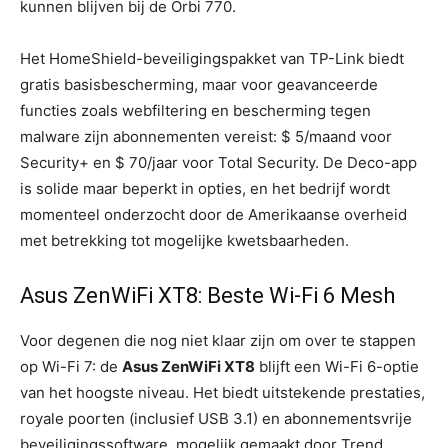
kunnen blijven bij de Orbi 770.
Het HomeShield-beveiligingspakket van TP-Link biedt
gratis basisbescherming, maar voor geavanceerde
functies zoals webfiltering en bescherming tegen
malware zijn abonnementen vereist: $ 5/maand voor
Security+ en $ 70/jaar voor Total Security. De Deco-app
is solide maar beperkt in opties, en het bedrijf wordt
momenteel onderzocht door de Amerikaanse overheid
met betrekking tot mogelijke kwetsbaarheden.
Asus ZenWiFi XT8: Beste Wi-Fi 6 Mesh
Voor degenen die nog niet klaar zijn om over te stappen
op Wi-Fi 7: de
Asus ZenWiFi XT8
blijft een Wi-Fi 6-optie
van het hoogste niveau. Het biedt uitstekende prestaties,
royale poorten (inclusief USB 3.1) en abonnementsvrije
beveiligingssoftware, mogelijk gemaakt door Trend