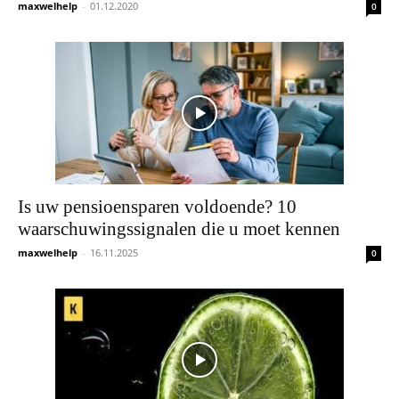
maxwelhelp
-
01.12.2020
0
Is uw pensioensparen voldoende? 10
waarschuwingssignalen die u moet kennen
maxwelhelp
-
16.11.2025
0