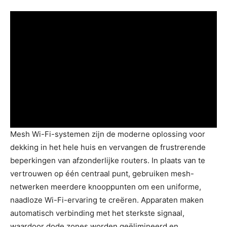
Mesh Wi-Fi-systemen zijn de moderne oplossing voor
dekking in het hele huis en vervangen de frustrerende
beperkingen van afzonderlijke routers. In plaats van te
vertrouwen op één centraal punt, gebruiken mesh-
netwerken meerdere knooppunten om een ​​uniforme,
naadloze Wi-Fi-ervaring te creëren. Apparaten maken
automatisch verbinding met het sterkste signaal,
waardoor dode zones worden geëlimineerd en