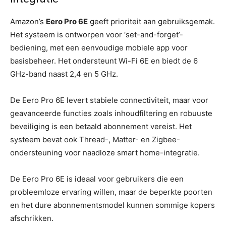
Amazon’s
Eero Pro 6E
geeft prioriteit aan gebruiksgemak.
Het systeem is ontworpen voor ‘set-and-forget’-
bediening, met een eenvoudige mobiele app voor
basisbeheer. Het ondersteunt Wi-Fi 6E en biedt de 6
GHz-band naast 2,4 en 5 GHz.
De Eero Pro 6E levert stabiele connectiviteit, maar voor
geavanceerde functies zoals inhoudfiltering en robuuste
beveiliging is een betaald abonnement vereist. Het
systeem bevat ook Thread-, Matter- en Zigbee-
ondersteuning voor naadloze smart home-integratie.
De Eero Pro 6E is ideaal voor gebruikers die een
probleemloze ervaring willen, maar de beperkte poorten
en het dure abonnementsmodel kunnen sommige kopers
afschrikken.