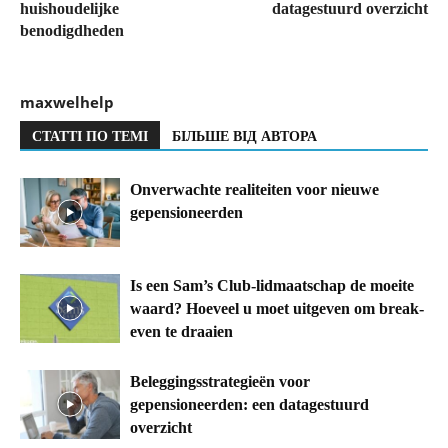
huishoudelijke
datagestuurd overzicht
benodigdheden
maxwelhelp
СТАТТІ ПО ТЕМІ
БІЛЬШЕ ВІД АВТОРА
Onverwachte realiteiten voor nieuwe
gepensioneerden
Is een Sam’s Club-lidmaatschap de moeite
waard? Hoeveel u moet uitgeven om break-
even te draaien
Beleggingsstrategieën voor
gepensioneerden: een datagestuurd
overzicht