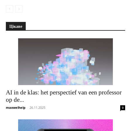
Цікаве
AI in de klas: het perspectief van een professor
op de...
maxwelhelp
-
26.11.2025
0