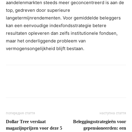
aandelenmarkten steeds meer geconcentreerd is aan de
top, gedreven door superieure
langetermijnrendementen. Voor gemiddelde beleggers
kan een eenvoudige indexfondsstrategie betere
resultaten opleveren dan zelfs institutionele fondsen,
maar het onderliggende probleem van
vermogensongelijkheid blijft bestaan.
попередня стаття
наступна стаття
Dollar Tree verslaat
Beleggingsstrategieën voor
magazijnprijzen voor deze 5
gepensioneerden: een