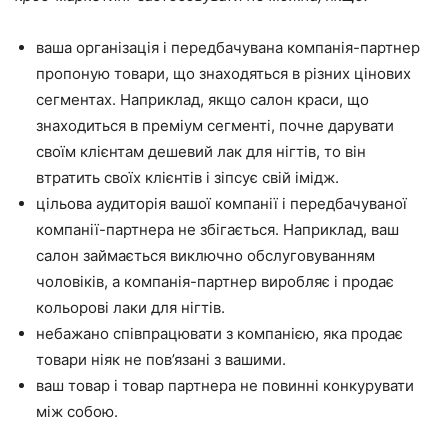
ваша організація і передбачувана компанія-партнер
пропоную товари, що знаходяться в різних цінових
сегментах. Наприклад, якщо салон краси, що
знаходиться в преміум сегменті, почне дарувати
своїм клієнтам дешевий лак для нігтів, то він
втратить своїх клієнтів і зіпсує свій імідж.
цільова аудиторія вашої компанії і передбачуваної
компанії-партнера не збігається. Наприклад, ваш
салон займається виключно обслуговуванням
чоловіків, а компанія-партнер виробляє і продає
кольорові лаки для нігтів.
небажано співпрацювати з компанією, яка продає
товари ніяк не пов’язані з вашими.
ваш товар і товар партнера не повинні конкурувати
між собою.