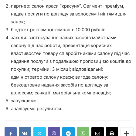
партнер: салон краси “красуня”. Сегмент-преміум,
надає послуги по догляду за волоссям і нігтями для
жінок;
бюджет рекламної кампанії: 10 000 рублів;
заходи: застосування наших засобів майстрами
салону під час роботи, презентація корисних
властивостей товару співробітниками салону під час
надання послуги з подальшою пропозицією коштів до
покупки; терміни: 3 місяці; відповідальні:
адміністратор салону краси; вигода салону:
безкоштовне надання засобів по догляду за
волоссям; санкції: матеріальна компенсація;
запускаємо;
аналізуємо результати.