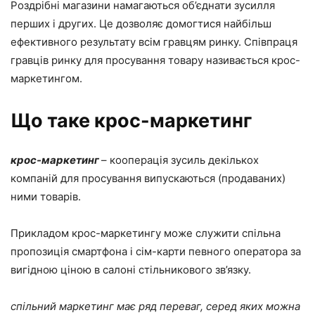
Роздрібні магазини намагаються об’єднати зусилля
перших і других. Це дозволяє домогтися найбільш
ефективного результату всім гравцям ринку. Співпраця
гравців ринку для просування товару називається крос-
маркетингом.
Що таке крос-маркетинг
крос-маркетинг
– кооперація зусиль декількох
компаній для просування випускаються (продаваних)
ними товарів.
Прикладом крос-маркетингу може служити спільна
пропозиція смартфона і сім-карти певного оператора за
вигідною ціною в салоні стільникового зв’язку.
спільний маркетинг має ряд переваг, серед яких можна