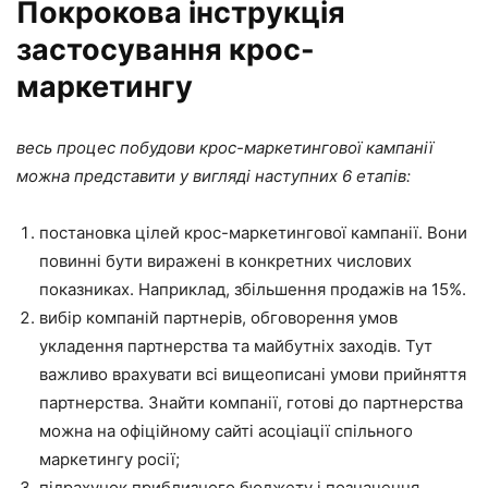
Покрокова інструкція
застосування крос-
маркетингу
весь процес побудови крос-маркетингової кампанії
можна представити у вигляді наступних 6 етапів:
постановка цілей крос-маркетингової кампанії. Вони
повинні бути виражені в конкретних числових
показниках. Наприклад, збільшення продажів на 15%.
вибір компаній партнерів, обговорення умов
укладення партнерства та майбутніх заходів. Тут
важливо врахувати всі вищеописані умови прийняття
партнерства. Знайти компанії, готові до партнерства
можна на офіційному сайті асоціації спільного
маркетингу росії;
підрахунок приблизного бюджету і позначення