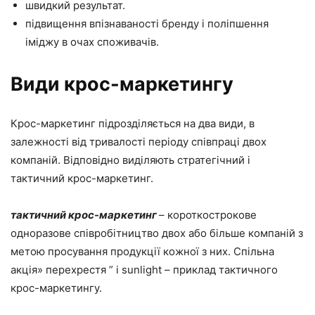
швидкий результат.
підвищення впізнаваності бренду і поліпшення
іміджу в очах споживачів.
Види крос-маркетингу
Крос-маркетинг підрозділяється на два види, в
залежності від тривалості періоду співпраці двох
компаній. Відповідно виділяють стратегічний і
тактичний крос-маркетинг.
тактичний крос-маркетинг
– короткострокове
одноразове співробітництво двох або більше компаній з
метою просування продукції кожної з них. Спільна
акція» перехрестя ” і sunlight – приклад тактичного
крос-маркетингу.