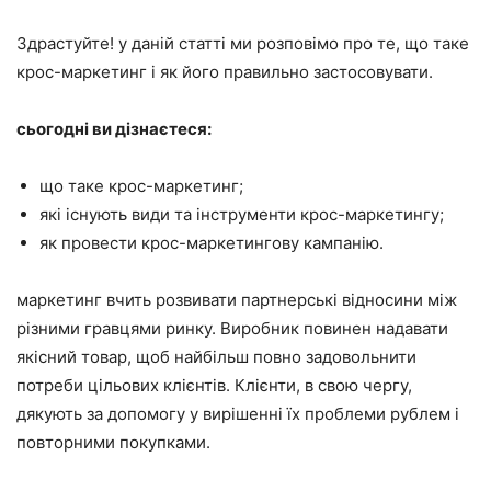
Здрастуйте! у даній статті ми розповімо про те, що таке
крос-маркетинг і як його правильно застосовувати.
сьогодні ви дізнаєтеся:
що таке крос-маркетинг;
які існують види та інструменти крос-маркетингу;
як провести крос-маркетингову кампанію.
маркетинг вчить розвивати партнерські відносини між
різними гравцями ринку. Виробник повинен надавати
якісний товар, щоб найбільш повно задовольнити
потреби цільових клієнтів. Клієнти, в свою чергу,
дякують за допомогу у вирішенні їх проблеми рублем і
повторними покупками.