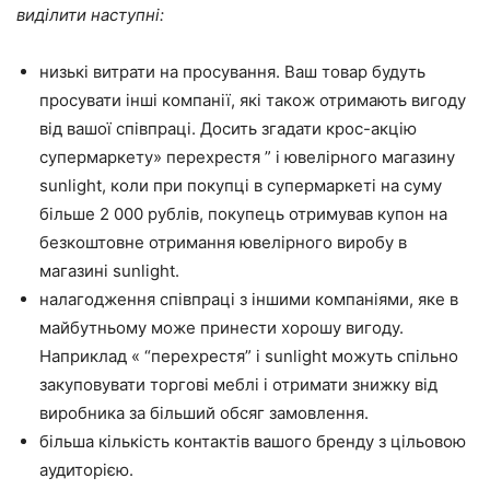
виділити наступні:
низькі витрати на просування. Ваш товар будуть
просувати інші компанії, які також отримають вигоду
від вашої співпраці. Досить згадати крос-акцію
супермаркету» перехрестя ” і ювелірного магазину
sunlight, коли при покупці в супермаркеті на суму
більше 2 000 рублів, покупець отримував купон на
безкоштовне отримання ювелірного виробу в
магазині sunlight.
налагодження співпраці з іншими компаніями, яке в
майбутньому може принести хорошу вигоду.
Наприклад « “перехрестя” і sunlight можуть спільно
закуповувати торгові меблі і отримати знижку від
виробника за більший обсяг замовлення.
більша кількість контактів вашого бренду з цільовою
аудиторією.