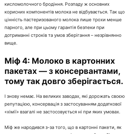
кисломолочного бродіння. Розпаду ж основних
корисних компонентів молока не відбувається. Так що
цінність пастеризованого молока лише трохи менше
парного, але при цьому гарантія безпеки при
дотриманні строків та умов зберігання – незрівнянно
вище.
Міф 4: Молоко в картонних
пакетах — з консервантами,
тому так довго зберігається.
І знову немає. На великих заводах, які дорожать своєю
репутацією, консервація з застосуванням додаткової
«хімії» взагалі не застосовується ні при яких умовах.
Міф же народився з-за того, що в картонні пакети, як