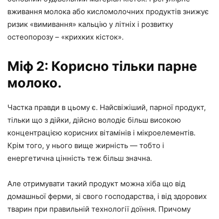
вживання молока або кисломолочних продуктів знижує
ризик «вимивання» кальцію у літніх і розвитку
остеопорозу – «крихких кісток».
Міф 2: Корисно тільки парне
молоко.
Частка правди в цьому є. Найсвіжіший, парної продукт,
тільки що з дійки, дійсно володіє більш високою
концентрацією корисних вітамінів і мікроелементів.
Крім того, у нього вище жирність — тобто і
енергетична цінність теж більш значна.
Але отримувати такий продукт можна хіба що від
домашньої ферми, зі свого господарства, і від здорових
тварин при правильній технології доїння. Причому