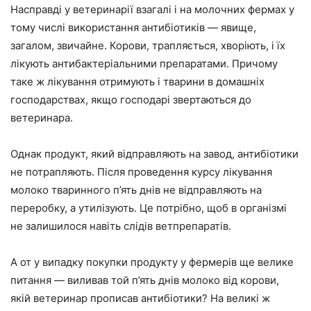
Насправді у ветеринарії взагалі і на молочних фермах у
тому числі використання антибіотиків — явище,
загалом, звичайне. Корови, трапляється, хворіють, і їх
лікують антибактеріальними препаратами. Причому
таке ж лікування отримують і тварини в домашніх
господарствах, якщо господарі звертаються до
ветеринара.
Однак продукт, який відправляють на завод, антибіотики
не потрапляють. Після проведення курсу лікування
молоко тваринного п’ять днів не відправляють на
переробку, а утилізують. Це потрібно, щоб в організмі
не залишилося навіть слідів ветпрепаратів.
А от у випадку покупки продукту у фермерів ще велике
питання — виливав той п’ять днів молоко від корови,
якій ветеринар прописав антибіотики? На великі ж