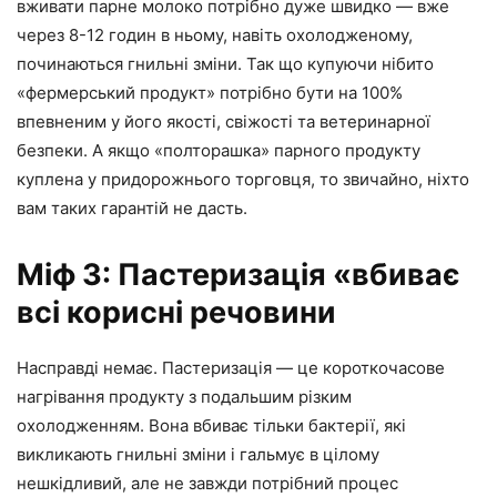
вживати парне молоко потрібно дуже швидко — вже
через 8-12 годин в ньому, навіть охолодженому,
починаються гнильні зміни. Так що купуючи нібито
«фермерський продукт» потрібно бути на 100%
впевненим у його якості, свіжості та ветеринарної
безпеки. А якщо «полторашка» парного продукту
куплена у придорожнього торговця, то звичайно, ніхто
вам таких гарантій не дасть.
Міф 3: Пастеризація «вбиває
всі корисні речовини
Насправді немає. Пастеризація — це короткочасове
нагрівання продукту з подальшим різким
охолодженням. Вона вбиває тільки бактерії, які
викликають гнильні зміни і гальмує в цілому
нешкідливий, але не завжди потрібний процес