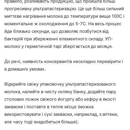
правило, розливають продукцію, що пройшла більш
прогресивну ультрапастеризацію. Це ще більш сильний
миттєве нагрівання молока до температури вище 100С і
моментальне ж охолодження до 5-7С. На весь процес
йде близько секунди, що дозволяє позбутися від
бактерій при збереженні елементного складу. УП-
молоко у герметичній тарі зберігається до місяця.
До речі, наявність консервантів нескладно перевірити і
в домашніх умовах.
Відкрийте свіжу упаковочку ультрапастеризованого
молока, налийте в чисту скляну банку, додайте пару
столових ложок свіжого йогурту або кефіру в якості
закваски і поставте в тепле місце (можна
використовувати і сухі закваски, наприклад, з аптеки,
але часу тоді знадобиться більше).