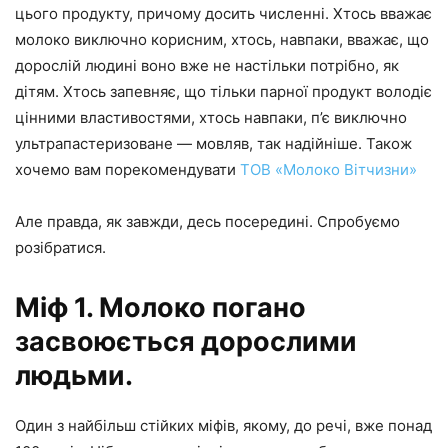
цього продукту, причому досить численні. Хтось вважає
молоко виключно корисним, хтось, навпаки, вважає, що
дорослій людині воно вже не настільки потрібно, як
дітям. Хтось запевняє, що тільки парної продукт володіє
цінними властивостями, хтось навпаки, п’є виключно
ультрапастеризоване — мовляв, так надійніше. Також
хочемо вам порекомендувати
ТОВ «Молоко Вітчизни»
Але правда, як завжди, десь посередині. Спробуємо
розібратися.
Міф 1. Молоко погано
засвоюється дорослими
людьми.
Один з найбільш стійких міфів, якому, до речі, вже понад