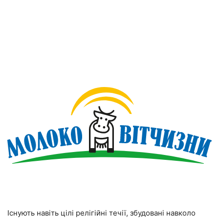
Існують навіть цілі релігійні течії, збудовані навколо