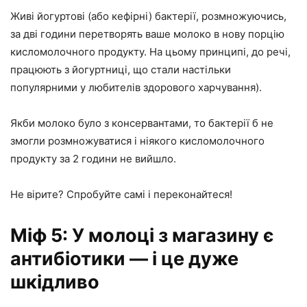
Живі йогуртові (або кефірні) бактерії, розмножуючись,
за дві години перетворять ваше молоко в нову порцію
кисломолочного продукту. На цьому принципі, до речі,
працюють з йогуртниці, що стали настільки
популярними у любителів здорового харчування).
Якби молоко було з консервантами, то бактерії б не
змогли розмножуватися і ніякого кисломолочного
продукту за 2 години не вийшло.
Не вірите? Спробуйте самі і переконайтеся!
Міф 5: У молоці з магазину є
антибіотики — і це дуже
шкідливо