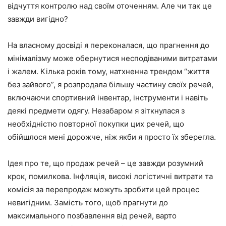
відчуття контролю над своїм оточенням. Але чи так це
завжди вигідно?
На власному досвіді я переконалася, що прагнення до
мінімалізму може обернутися несподіваними витратами
і жалем. Кілька років тому, натхненна трендом “життя
без зайвого”, я розпродала більшу частину своїх речей,
включаючи спортивний інвентар, інструменти і навіть
деякі предмети одягу. Незабаром я зіткнулася з
необхідністю повторної покупки цих речей, що
обійшлося мені дорожче, ніж якби я просто їх зберегла.
Ідея про те, що продаж речей – це завжди розумний
крок, помилкова. Інфляція, високі логістичні витрати та
комісія за перепродаж можуть зробити цей процес
невигідним. Замість того, щоб прагнути до
максимального позбавлення від речей, варто