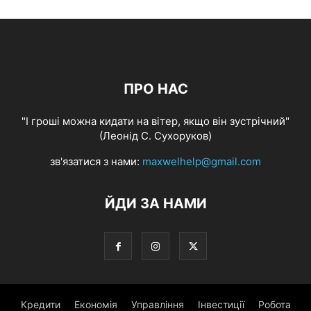
ПРО НАС
"І гроші можна кидати на вітер, якщо він зустрічний"
(Леонід С. Сухоруков)
зв'язатися з нами:
maxwelhelp@gmail.com
ЙДИ ЗА НАМИ
Кредити
Економія
Управління
Інвестиції
Робота