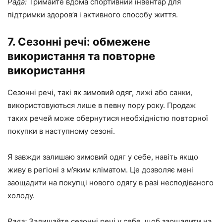
Рада:
Тримайте вдома спортивний інвентар для
підтримки здоров’я і активного способу життя.
7. Сезонні речі: обмежене
використання та повторне
використання
Сезонні речі, такі як зимовий одяг, лижі або санки,
використовуються лише в певну пору року. Продаж
таких речей може обернутися необхідністю повторної
покупки в наступному сезоні.
Я завжди залишаю зимовий одяг у себе, навіть якщо
живу в регіоні з м’яким кліматом. Це дозволяє мені
заощадити на покупці нового одягу в разі несподіваного
холоду.
Рада:
Залишайте сезонні речі у себе, щоб заощадити на