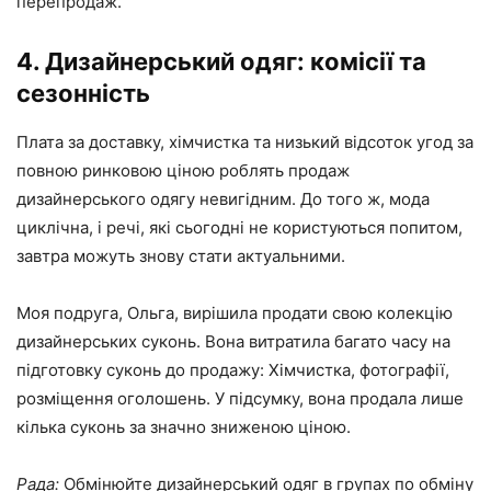
перепродаж.
4. Дизайнерський одяг: комісії та
сезонність
Плата за доставку, хімчистка та низький відсоток угод за
повною ринковою ціною роблять продаж
дизайнерського одягу невигідним. До того ж, мода
циклічна, і речі, які сьогодні не користуються попитом,
завтра можуть знову стати актуальними.
Моя подруга, Ольга, вирішила продати свою колекцію
дизайнерських суконь. Вона витратила багато часу на
підготовку суконь до продажу: Хімчистка, фотографії,
розміщення оголошень. У підсумку, вона продала лише
кілька суконь за значно зниженою ціною.
Рада:
Обмінюйте дизайнерський одяг в групах по обміну