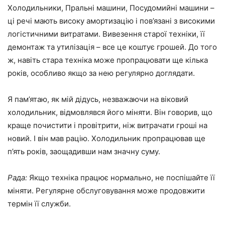
Холодильники, Пральні машини, Посудомийні машини –
ці речі мають високу амортизацію і пов’язані з високими
логістичними витратами. Вивезення старої техніки, її
демонтаж та утилізація – все це коштує грошей. До того
ж, навіть стара техніка може пропрацювати ще кілька
років, особливо якщо за нею регулярно доглядати.
Я пам’ятаю, як мій дідусь, незважаючи на віковий
холодильник, відмовлявся його міняти. Він говорив, що
краще почистити і провітрити, ніж витрачати гроші на
новий. І він мав рацію. Холодильник пропрацював ще
п’ять років, заощадивши нам значну суму.
Рада:
Якщо техніка працює нормально, не поспішайте її
міняти. Регулярне обслуговування може продовжити
термін її служби.