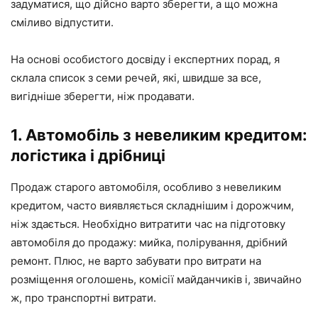
задуматися, що дійсно варто зберегти, а що можна
сміливо відпустити.
На основі особистого досвіду і експертних порад, я
склала список з семи речей, які, швидше за все,
вигідніше зберегти, ніж продавати.
1. Автомобіль з невеликим кредитом:
логістика і дрібниці
Продаж старого автомобіля, особливо з невеликим
кредитом, часто виявляється складнішим і дорожчим,
ніж здається. Необхідно витратити час на підготовку
автомобіля до продажу: мийка, полірування, дрібний
ремонт. Плюс, не варто забувати про витрати на
розміщення оголошень, комісії майданчиків і, звичайно
ж, про транспортні витрати.