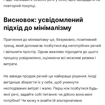
повторній покупці.
Висновок: усвідомлений
підхід до мінімалізму
Прагнення до мінімалізму-це, безумовно, позитивний
тренд, який допомагає позбутися від непотрібних речей
і звільнити простір. Однак важливо підходити до цього
процесу усвідомлено, оцінюючи всі можливі ризики і
витрати.
Не завжди продаж речей-це найкраще рішення. Іноді
вигідніше зберегти їх у себе, щоб уникнути
несподіваних витрат і жалю. Перш ніж позбутися будь-
якої речі, задайте собі питання: чи дійсно вона мені
потрібна? Чи можу я знайти їй альтернативне