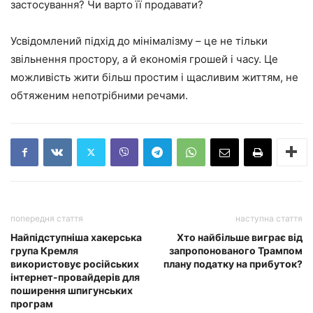
застосування? Чи варто її продавати?
Усвідомлений підхід до мінімалізму – це не тільки
звільнення простору, а й економія грошей і часу. Це
можливість жити більш простим і щасливим життям, не
обтяженим непотрібними речами.
попередня стаття
наступна стаття
Найпідступніша хакерська
Хто найбільше виграє від
група Кремля
запропонованого Трампом
використовує російських
плану податку на прибуток?
інтернет-провайдерів для
поширення шпигунських
програм