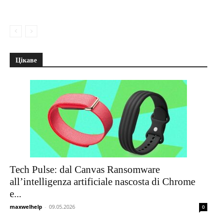
Цікаве
Tech Pulse: dal Canvas Ransomware
all’intelligenza artificiale nascosta di Chrome
e...
maxwelhelp
-
09.05.2026
0