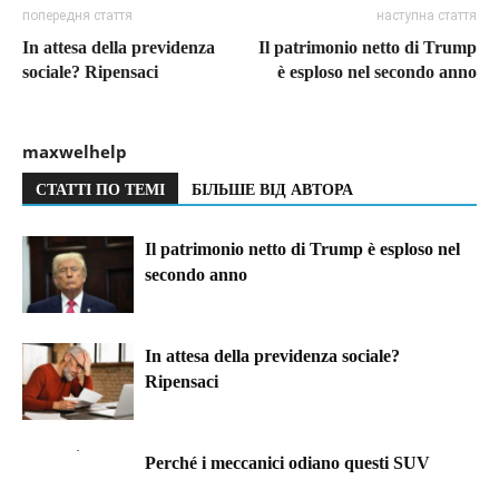
попередня стаття
наступна стаття
In attesa della previdenza
Il patrimonio netto di Trump
sociale? Ripensaci
è esploso nel secondo anno
maxwelhelp
СТАТТІ ПО ТЕМІ
БІЛЬШЕ ВІД АВТОРА
Il patrimonio netto di Trump è esploso nel
secondo anno
In attesa della previdenza sociale?
Ripensaci
Perché i meccanici odiano questi SUV