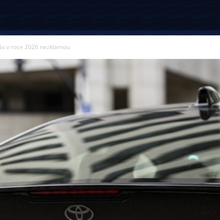
vás v roce 2026 nezklamou