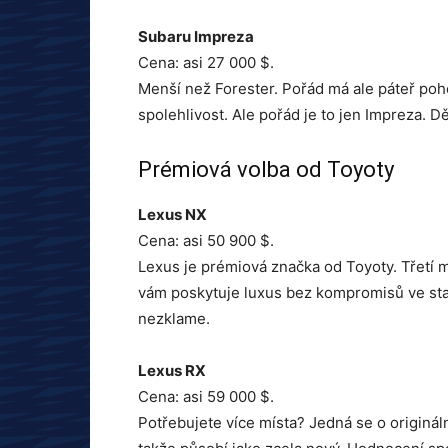
Subaru Impreza
Cena: asi 27 000 $.
Menší než Forester. Pořád má ale páteř poho
spolehlivost. Ale pořád je to jen Impreza. D
Prémiová volba od Toyoty
Lexus NX
Cena: asi 50 900 $.
Lexus je prémiová značka od Toyoty. Třetí 
vám poskytuje luxus bez kompromisů ve stand
nezklame.
Lexus RX
Cena: asi 59 000 $.
Potřebujete více místa? Jedná se o originál