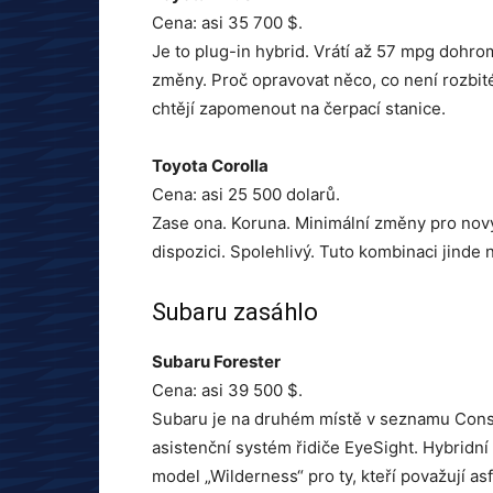
Cena: asi 35 700 $.
Je to plug-in hybrid. Vrátí až 57 mpg dohr
změny. Proč opravovat něco, co není rozbité?
chtějí zapomenout na čerpací stanice.
Toyota Corolla
Cena: asi 25 500 dolarů.
Zase ona. Koruna. Minimální změny pro nov
dispozici. Spolehlivý. Tuto kombinaci jinde 
Subaru zasáhlo
Subaru Forester
Cena: asi 39 500 $.
Subaru je na druhém místě v seznamu Consu
asistenční systém řidiče EyeSight. Hybridní
model „Wilderness“ pro ty, kteří považují as