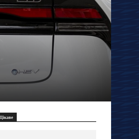
Цікаве