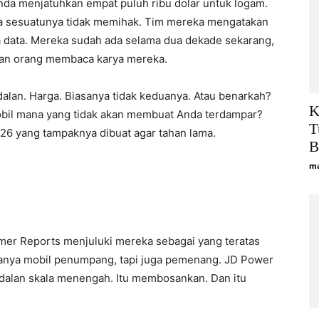
nda menjatuhkan empat puluh ribu dolar untuk logam.
 sesuatunya tidak memihak. Tim mereka mengatakan
a data. Mereka sudah ada selama dua dekade sekarang,
n orang membaca karya mereka.
alan. Harga. Biasanya tidak keduanya. Atau benarkah?
K
obil mana yang tidak akan membuat Anda terdampar?
T
26 yang tampaknya dibuat agar tahan lama.
B
ma
mer Reports menjuluki mereka sebagai yang teratas
anya mobil penumpang, tapi juga pemenang. JD Power
ndalan skala menengah. Itu membosankan. Dan itu