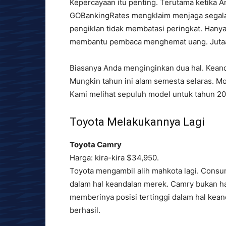
Kepercayaan itu penting. Terutama ketika A
GOBankingRates mengklaim menjaga segala
pengiklan tidak membatasi peringkat. Hany
membantu pembaca menghemat uang. Jutaa
Biasanya Anda menginginkan dua hal. Keand
Mungkin tahun ini alam semesta selaras. M
Kami melihat sepuluh model untuk tahun 20
Toyota Melakukannya Lagi
Toyota Camry
Harga: kira-kira $34,950.
Toyota mengambil alih mahkota lagi. Consu
dalam hal keandalan merek. Camry bukan h
memberinya posisi tertinggi dalam hal kea
berhasil.