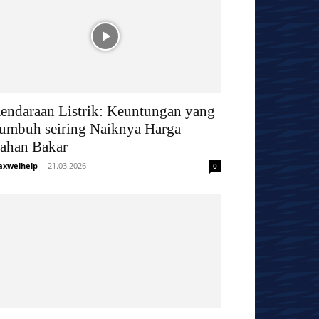
endaraan Listrik: Keuntungan yang
umbuh seiring Naiknya Harga
ahan Bakar
xwelhelp
-
21.03.2026
0