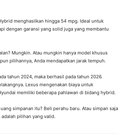
ra Hybrid menghasilkan hingga 54 mpg. Ideal untuk
kapi dengan garansi yang solid juga yang membantu
alan? Mungkin. Atau mungkin hanya model khusus
 pun pilihannya, Anda mendapatkan jarak tempuh.
pada tahun 2024, maka berhasil pada tahun 2026.
belakangnya. Lexus mengenakan biaya untuk
 Hyundai memiliki beberapa pahlawan di bidang hybrid.
ang simpanan itu? Beli perahu baru. Atau simpan saja
adalah pilihan yang valid.