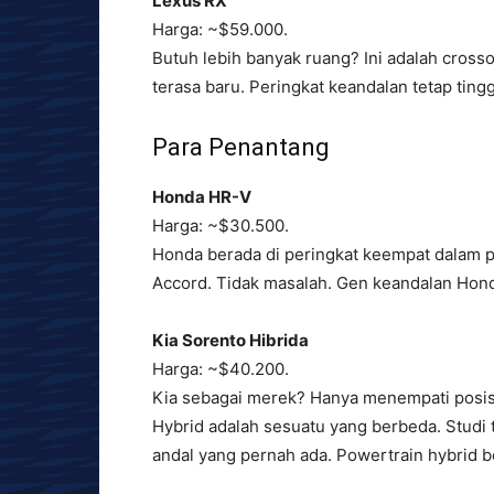
Lexus RX
Harga: ~$59.000.
Butuh lebih banyak ruang? Ini adalah crosso
terasa baru. Peringkat keandalan tetap tin
Para Penantang
Honda HR-V
Harga: ~$30.500.
Honda berada di peringkat keempat dalam pe
Accord. Tidak masalah. Gen keandalan Hond
Kia Sorento Hibrida
Harga: ~$40.200.
Kia sebagai merek? Hanya menempati posis
Hybrid adalah sesuatu yang berbeda. Studi 
andal yang pernah ada. Powertrain hybrid bek