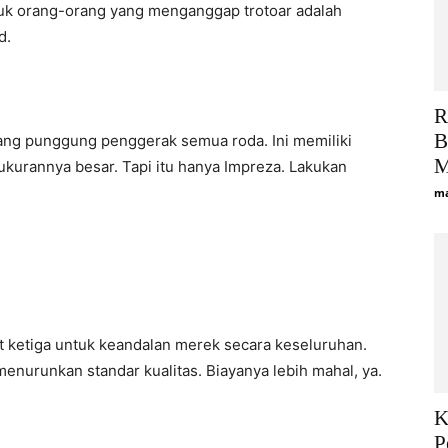
uk orang-orang yang menganggap trotoar adalah
d.
R
B
ulang punggung penggerak semua roda. Ini memiliki
M
kurannya besar. Tapi itu hanya Impreza. Lakukan
ma
 ketiga untuk keandalan merek secara keseluruhan.
urunkan standar kualitas. Biayanya lebih mahal, ya.
K
P