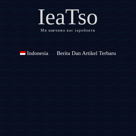
IeaTso
Ми навчимо вас заробляти
Indonesia
Berita Dan Artikel Terbaru