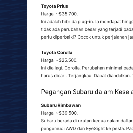
Toyota Prius
Harga: ~$35.700.
Ini adalah hibrida plug-in. Ia mendapat h
tidak ada perubahan besar yang terjadi pa
perlu diperbaiki? Cocok untuk perjalanan 
Toyota Corolla
Harga: ~$25.500.
Ini dia lagi. Corolla. Perubahan minimal pa
harus dicari. Terjangkau. Dapat diandalkan. 
Pegangan Subaru dalam Kese
Subaru Rimbawan
Harga: ~$39.500.
Subaru berada di urutan kedua dalam daft
pengemudi AWD dan EyeSight ke pesta. Pada