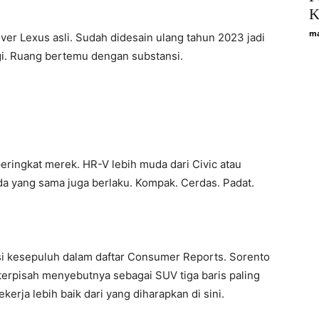
K
ma
ver Lexus asli. Sudah didesain ulang tahun 2023 jadi
ggi. Ruang bertemu dengan substansi.
ringkat merek. HR-V lebih muda dari Civic atau
a yang sama juga berlaku. Kompak. Cerdas. Padat.
i kesepuluh dalam daftar Consumer Reports. Sorento
terpisah menyebutnya sebagai SUV tiga baris paling
erja lebih baik dari yang diharapkan di sini.