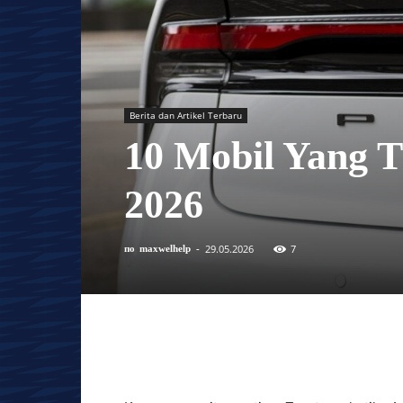
Berita dan Artikel Terbaru
10 Mobil Yang 
2026
29.05.2026
7
по
maxwelhelp
-