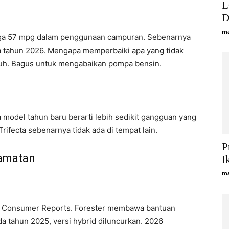
L
D
ma
ingga 57 mpg dalam penggunaan campuran. Sebenarnya
da tahun 2026. Mengapa memperbaiki apa yang tidak
jauh. Bagus untuk mengabaikan pompa bensin.
da model tahun baru berarti lebih sedikit gangguan yang
Trifecta sebenarnya tidak ada di tempat lain.
P
lamatan
I
ma
ar Consumer Reports. Forester membawa bantuan
 tahun 2025, versi hybrid diluncurkan. 2026