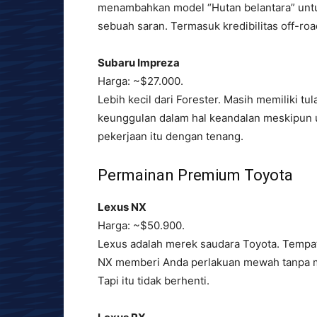
menambahkan model “Hutan belantara” unt
sebuah saran. Termasuk kredibilitas off-roa
Subaru Impreza
Harga: ~$27.000.
Lebih kecil dari Forester. Masih memiliki t
keunggulan dalam hal keandalan meskipun u
pekerjaan itu dengan tenang.
Permainan Premium Toyota
Lexus NX
Harga: ~$50.900.
Lexus adalah merek saudara Toyota. Tempat
NX memberi Anda perlakuan mewah tanpa men
Tapi itu tidak berhenti.