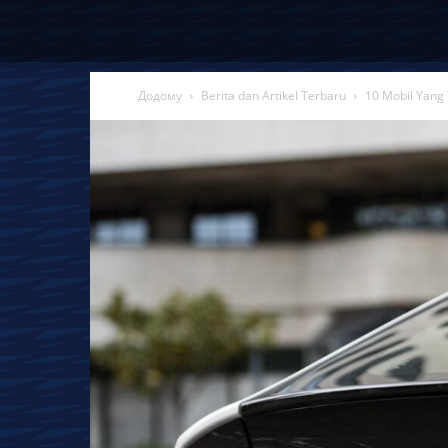
Додому
Berita dan Artikel Terbaru
10 Mobil Yang