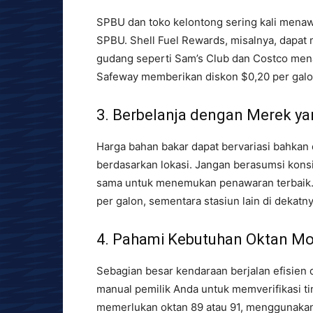
SPBU dan toko kelontong sering kali menaw
SPBU. Shell Fuel Rewards, misalnya, dapat
gudang seperti Sam’s Club dan Costco mena
Safeway memberikan diskon $0,20 per galon 
3. Berbelanja dengan Merek y
Harga bahan bakar dapat bervariasi bahka
berdasarkan lokasi. Jangan berasumsi kons
sama untuk menemukan penawaran terbaik. 
per galon, sementara stasiun lain di deka
4. Pahami Kebutuhan Oktan Mo
Sebagian besar kendaraan berjalan efisien 
manual pemilik Anda untuk memverifikasi ti
memerlukan oktan 89 atau 91, menggunaka