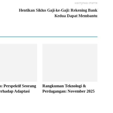
наступна стаття
Hentikan Siklus Gaji-ke-Gaji: Rekening Bank
Kedua Dapat Membantu
s: Perspektif Seorang
Rangkuman Teknologi &
terhadap Adaptasi
Perdagangan: November 2025