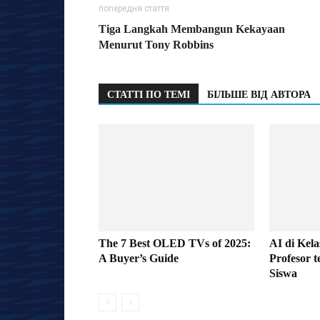
попередня стаття
Tiga Langkah Membangun Kekayaan
Menurut Tony Robbins
СТАТТІ ПО ТЕМІ
БІЛЬШЕ ВІД АВТОРА
The 7 Best OLED TVs of 2025:
AI di Kela
A Buyer’s Guide
Profesor 
Siswa