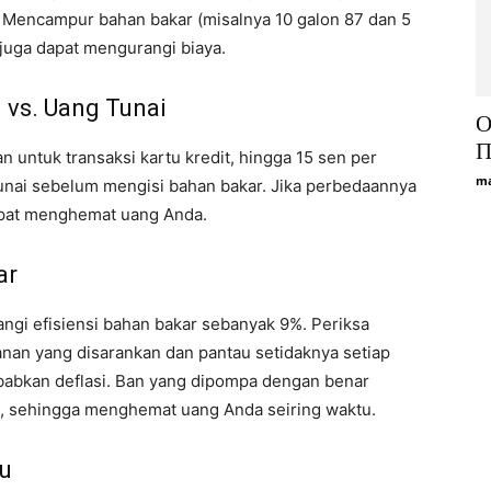
Mencampur bahan bakar (misalnya 10 galon 87 dan 5
juga dapat mengurangi biaya.
u vs. Uang Tunai
О
П
ntuk transaksi kartu kredit, hingga 15 sen per
ma
tunai sebelum mengisi bahan bakar. Jika perbedaannya
apat menghemat uang Anda.
ar
gi efisiensi bahan bakar sebanyak 9%. Periksa
nan yang disarankan dan pantau setidaknya setiap
babkan deflasi. Ban yang dipompa dengan benar
n, sehingga menghemat uang Anda seiring waktu.
lu