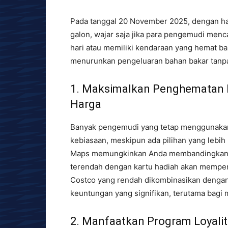
Pada tanggal 20 November 2025, dengan har
galon, wajar saja jika para pengemudi menc
hari atau memiliki kendaraan yang hemat ba
menurunkan pengeluaran bahan bakar tanpa
1. Maksimalkan Penghematan 
Harga
Banyak pengemudi yang tetap menggunakan
kebiasaan, meskipun ada pilihan yang lebih
Maps memungkinkan Anda membandingkan h
terendah dengan kartu hadiah akan memper
Costco yang rendah dikombinasikan dengan
keuntungan yang signifikan, terutama bagi 
2. Manfaatkan Program Loyali