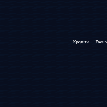
Кредити
Еконо