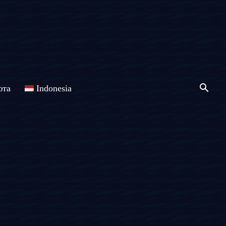
юта
Indonesia