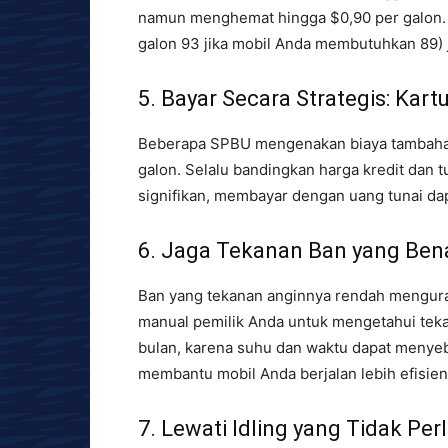
namun menghemat hingga $0,90 per galon. 
galon 93 jika mobil Anda membutuhkan 89) 
5. Bayar Secara Strategis: Kart
Beberapa SPBU mengenakan biaya tambahan u
galon. Selalu bandingkan harga kredit dan 
signifikan, membayar dengan uang tunai d
6. Jaga Tekanan Ban yang Ben
Ban yang tekanan anginnya rendah menguran
manual pemilik Anda untuk mengetahui teka
bulan, karena suhu dan waktu dapat menye
membantu mobil Anda berjalan lebih efisie
7. Lewati Idling yang Tidak Per