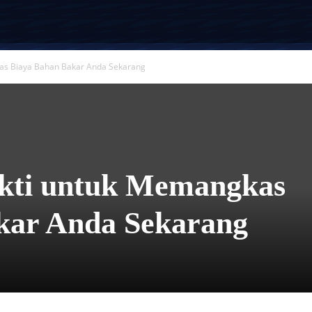
kas Biaya Bahan Bakar Anda Sekarang
ukti untuk Memangkas
kar Anda Sekarang