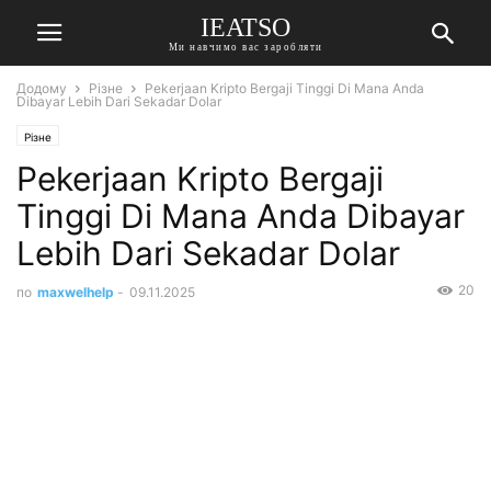
IEATSO
Ми навчимо вас заробляти
Додому
Різне
Pekerjaan Kripto Bergaji Tinggi Di Mana Anda
Dibayar Lebih Dari Sekadar Dolar
Різне
Pekerjaan Kripto Bergaji
Tinggi Di Mana Anda Dibayar
Lebih Dari Sekadar Dolar
20
по
maxwelhelp
-
09.11.2025