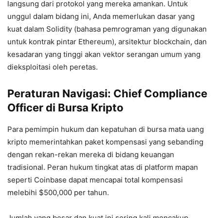
langsung dari protokol yang mereka amankan. Untuk
unggul dalam bidang ini, Anda memerlukan dasar yang
kuat dalam Solidity (bahasa pemrograman yang digunakan
untuk kontrak pintar Ethereum), arsitektur blockchain, dan
kesadaran yang tinggi akan vektor serangan umum yang
dieksploitasi oleh peretas.
Peraturan Navigasi: Chief Compliance
Officer di Bursa Kripto
Para pemimpin hukum dan kepatuhan di bursa mata uang
kripto memerintahkan paket kompensasi yang sebanding
dengan rekan-rekan mereka di bidang keuangan
tradisional. Peran hukum tingkat atas di platform mapan
seperti Coinbase dapat mencapai total kompensasi
melebihi $500,000 per tahun.
Jumlah yang besar dan kuat ini sering kali mencakup