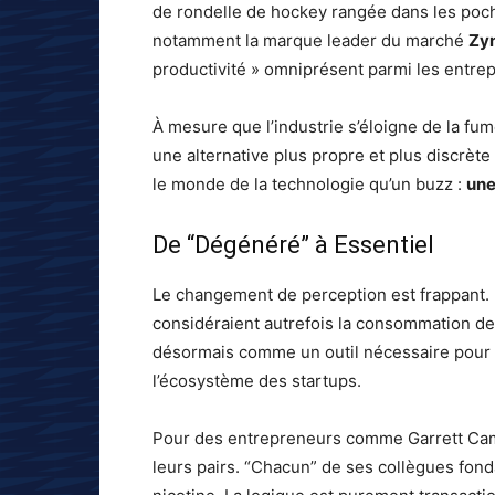
de rondelle de hockey rangée dans les poche
notamment la marque leader du marché
Zy
productivité » omniprésent parmi les entre
À mesure que l’industrie s’éloigne de la fumé
une alternative plus propre et plus discrèt
le monde de la technologie qu’un buzz :
une
De “Dégénéré” à Essentiel
Le changement de perception est frappant.
considéraient autrefois la consommation d
désormais comme un outil nécessaire pour l
l’écosystème des startups.
Pour des entrepreneurs comme Garrett Campbe
leurs pairs. “Chacun” de ses collègues fond