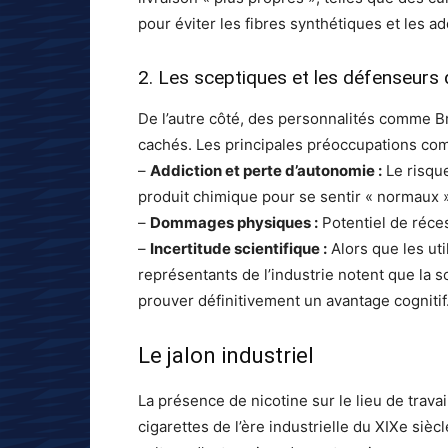
pour éviter les fibres synthétiques et les a
2. Les sceptiques et les défenseurs 
De l’autre côté, des personnalités comme B
cachés. Les principales préoccupations co
–
Addiction et perte d’autonomie :
Le risque
produit chimique pour se sentir « normaux »
–
Dommages physiques :
Potentiel de réces
–
Incertitude scientifique :
Alors que les uti
représentants de l’industrie notent que la 
prouver définitivement un avantage cognitif
Le jalon industriel
La présence de nicotine sur le lieu de trav
cigarettes de l’ère industrielle du XIXe sièc