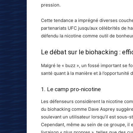
pression.
Cette tendance a imprégné diverses couches
partenariats UFC jusqu’aux célébrités de h
défendu la nicotine comme outil de bonheu
Le débat sur le biohacking : ef
Malgré le « buzz », un fossé important se 
santé quant à la manière et à l’opportunité
1. Le camp pro-nicotine
Les défenseurs considèrent la nicotine com
du biohacking comme Dave Asprey suggèrent 
soulevant un utilisateur lorsqu’il est sous-st
Cependant, même au sein de ce groupe, il 
livraison « plus propres », telles que des 