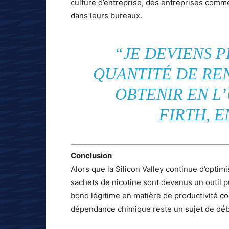
culture d’entreprise, des entreprises comm
dans leurs bureaux.
“JE DEVIENS 
QUANTITÉ DE RE
OBTENIR EN L’
FIRTH, 
Conclusion
Alors que la Silicon Valley continue d’opti
sachets de nicotine sont devenus un outil p
bond légitime en matière de productivité co
dépendance chimique reste un sujet de déb