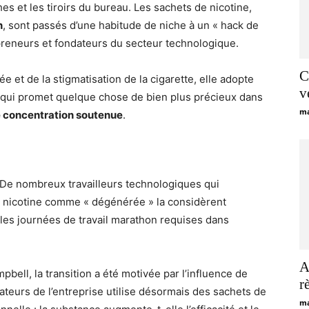
s et les tiroirs du bureau. Les sachets de nicotine,
n
, sont passés d’une habitude de niche à un « hack de
preneurs et fondateurs du secteur technologique.
C
e et de la stigmatisation de la cigarette, elle adopte
v
e qui promet quelque chose de bien plus précieux dans
ma
 concentration soutenue
.
 De nombreux travailleurs technologiques qui
e nicotine comme « dégénérée » la considèrent
es journées de travail marathon requises dans
A
ll, la transition a été motivée par l’influence de
r
ateurs de l’entreprise utilise désormais des sachets de
ma