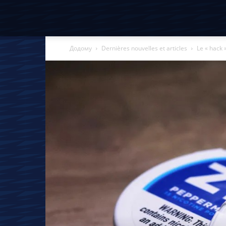
Додому
Dernières nouvelles et articles
Le « hack »