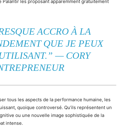
e Palantir les proposant apparemment gratuitement
PRESQUE ACCRO À LA
NDEMENT QUE JE PEUX
UTILISANT.” —
CORY
ENTREPRENEUR
miser tous les aspects de la performance humaine, les
uissant, quoique controversé. Qu’ils représentent un
gnitive ou une nouvelle image sophistiquée de la
at intense.