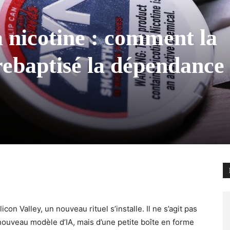
a nicotine : comment la
 rebaptisé la dépendance
con Valley, un nouveau rituel s’installe. Il ne s’agit pas
nouveau modèle d’IA, mais d’une petite boîte en forme