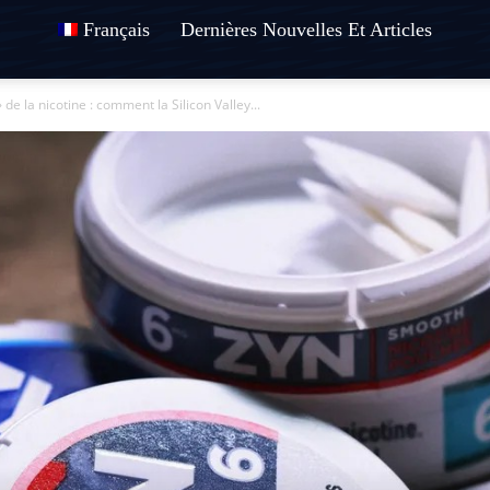
Français
Dernières Nouvelles Et Articles
 de la nicotine : comment la Silicon Valley...