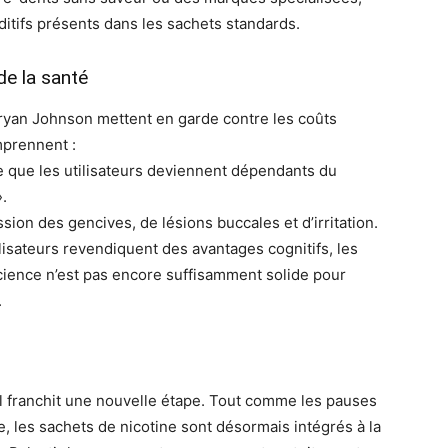
dditifs présents dans les sachets standards.
de la santé
ryan Johnson mettent en garde contre les coûts
mprennent :
 que les utilisateurs deviennent dépendants du
.
sion des gencives, de lésions buccales et d’irritation.
lisateurs revendiquent des avantages cognitifs, les
science n’est pas encore suffisamment solide pour
.
ail franchit une nouvelle étape. Tout comme les pauses
le, les sachets de nicotine sont désormais intégrés à la