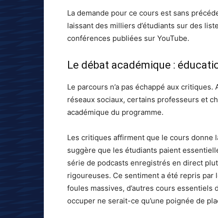
La demande pour ce cours est sans précéde
laissant des milliers d’étudiants sur des li
conférences publiées sur YouTube.
Le débat académique : éducatio
Le parcours n’a pas échappé aux critiques. Al
réseaux sociaux, certains professeurs et ch
académique du programme.
Les critiques affirment que le cours donne l
suggère que les étudiants paient essentiell
série de podcasts enregistrés en direct plu
rigoureuses. Ce sentiment a été repris par l
foules massives, d’autres cours essentiels 
occuper ne serait-ce qu’une poignée de pla