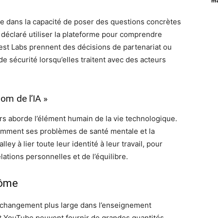
ma
de dans la capacité de poser des questions concrètes
t déclaré utiliser la plateforme pour comprendre
t Labs prennent des décisions de partenariat ou
 sécurité lorsqu’elles traitent avec des acteurs
om de l’IA »
rs aborde l’élément humain de la vie technologique.
tamment ses problèmes de santé mentale et la
ey à lier toute leur identité à leur travail, pour
ations personnelles et de l’équilibre.
lôme
changement plus large dans l’enseignement
et YouTube peuvent fournir de grandes quantités