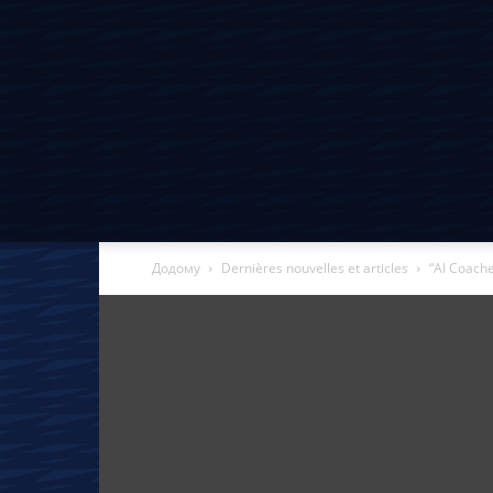
Додому
Dernières nouvelles et articles
“AI Coache