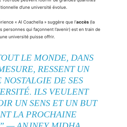
itionnelle d’une université évolue.
périence « AI Coachella » suggère que l’
accès
(la
s personnes qui façonnent l’avenir) est en train de
une université puisse offrir.
TOUT LE MONDE, DANS
MESURE, RESSENT UN
 NOSTALGIE DE SES
ERSITÉ. ILS VEULENT
IR UN SENS ET UN BUT
NT LA PROCHAINE
.” —
ANJNEY MIDHA