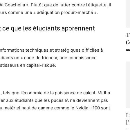
Coachella ». Plutôt que de lutter contre l’étiquette, il
 cours comme une « adéquation produit-marché ».
: ce que les étudiants apprennent
T
(
informations techniques et stratégiques difficiles à
ma
tudiants un « code de triche », une connaissance
stisseurs en capital-risque.
, tels que l’économie de la puissance de calcul. Midha
ner aux étudiants que les puces IA ne deviennent pas
x du matériel haut de gamme comme le Nvidia H100 sont
L
l