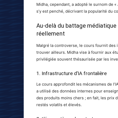
Midha, cependant, a adopté le surnom de « AI 
s’y est penché, décrivant la popularité du
Au-delà du battage médiatique 
réellement
Malgré la controverse, le cours fournit des 
trouver ailleurs. Midha vise à fournir aux é
privilégiée souvent thésaurisée par les inve
1. Infrastructure d’IA frontalière
Le cours approfondit les mécanismes de l’IA
a utilisé des données internes pour enseig
des produits moins chers ; en fait, les pri
restés volatils et élevés.