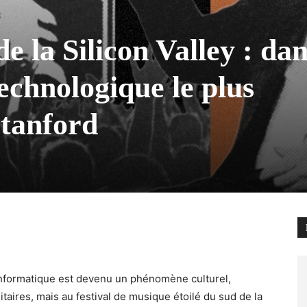
 la Silicon Valley : dan
echnologique le plus
Stanford
’informatique est devenu un phénomène culturel,
aires, mais au festival de musique étoilé du sud de la