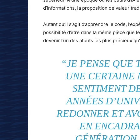
d’informations, la proposition de valeur trad
Autant qu’il s’agit d’apprendre le code, l’ex
possibilité d’être dans la même pièce que le
devenir l’un des atouts les plus précieux qu’
“JE PENSE QUE 
UNE CERTAINE 
SENTIMENT DE
ANNÉES D’UNIV
REDONNER ET AVO
EN ENCADRA
GÉNÉRATION