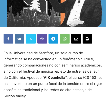
En la Universidad de Stanford, un solo curso de
informática se ha convertido en un fenómeno cultural,
generando comparaciones no con seminarios académicos,
sino con el festival de música repleto de estrellas del sur
de California. Apodado
“AI Coachella”
, el curso (CS 153) se
ha convertido en un punto focal de la tensión entre el rigor
académico tradicional y las redes de alto octanaje de
Silicon Valley.