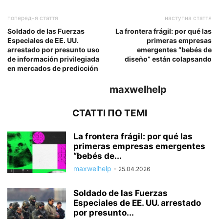
попередня стаття
наступна стаття
Soldado de las Fuerzas
La frontera frágil: por qué las
Especiales de EE. UU.
primeras empresas
arrestado por presunto uso
emergentes “bebés de
de información privilegiada
diseño” están colapsando
en mercados de predicción
maxwelhelp
СТАТТІ ПО ТЕМІ
La frontera frágil: por qué las
primeras empresas emergentes
“bebés de...
maxwelhelp
-
25.04.2026
Soldado de las Fuerzas
Especiales de EE. UU. arrestado
por presunto...