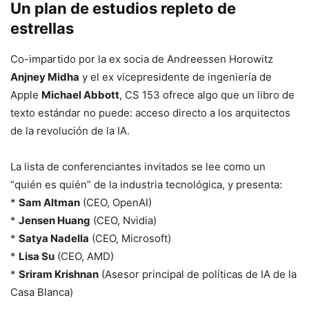
Un plan de estudios repleto de
estrellas
Co-impartido por la ex socia de Andreessen Horowitz
Anjney Midha
y el ex vicepresidente de ingeniería de
Apple
Michael Abbott
, CS 153 ofrece algo que un libro de
texto estándar no puede: acceso directo a los arquitectos
de la revolución de la IA.
La lista de conferenciantes invitados se lee como un
“quién es quién” de la industria tecnológica, y presenta:
*
Sam Altman
(CEO, OpenAI)
*
Jensen Huang
(CEO, Nvidia)
*
Satya Nadella
(CEO, Microsoft)
*
Lisa Su
(CEO, AMD)
*
Sriram Krishnan
(Asesor principal de políticas de IA de la
Casa Blanca)