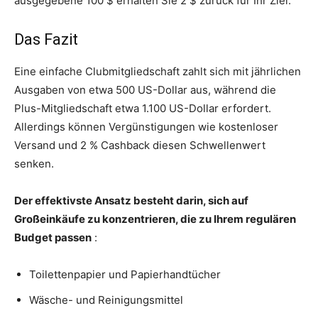
ausgegebene 100 $ erhalten Sie 2 $ zurück für Ihr Ziel.
Das Fazit
Eine einfache Clubmitgliedschaft zahlt sich mit jährlichen
Ausgaben von etwa 500 US-Dollar aus, während die
Plus-Mitgliedschaft etwa 1.100 US-Dollar erfordert.
Allerdings können Vergünstigungen wie kostenloser
Versand und 2 % Cashback diesen Schwellenwert
senken.
Der effektivste Ansatz besteht darin, sich auf
Großeinkäufe zu konzentrieren, die zu Ihrem regulären
Budget passen
:
Toilettenpapier und Papierhandtücher
Wäsche- und Reinigungsmittel