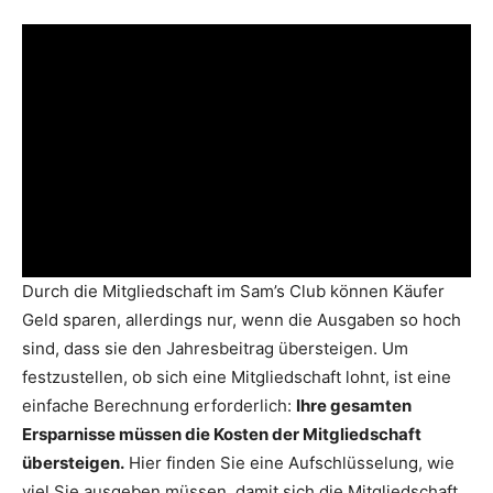
Durch die Mitgliedschaft im Sam’s Club können Käufer
Geld sparen, allerdings nur, wenn die Ausgaben so hoch
sind, dass sie den Jahresbeitrag übersteigen. Um
festzustellen, ob sich eine Mitgliedschaft lohnt, ist eine
einfache Berechnung erforderlich:
Ihre gesamten
Ersparnisse müssen die Kosten der Mitgliedschaft
übersteigen.
Hier finden Sie eine Aufschlüsselung, wie
viel Sie ausgeben müssen, damit sich die Mitgliedschaft