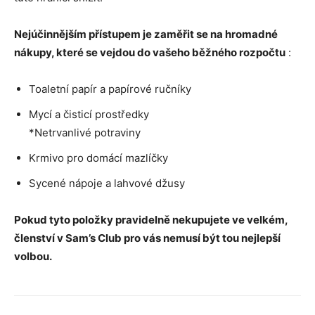
Nejúčinnějším přístupem je zaměřit se na hromadné
nákupy, které se vejdou do vašeho běžného rozpočtu
:
Toaletní papír a papírové ručníky
Mycí a čisticí prostředky
*Netrvanlivé potraviny
Krmivo pro domácí mazlíčky
Sycené nápoje a lahvové džusy
Pokud tyto položky pravidelně nekupujete ve velkém,
členství v Sam’s Club pro vás nemusí být tou nejlepší
volbou.