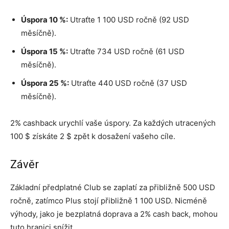
Úspora 10 %:
Utraťte 1 100 USD ročně (92 USD
měsíčně).
Úspora 15 %:
Utraťte 734 USD ročně (61 USD
měsíčně).
Úspora 25 %:
Utraťte 440 USD ročně (37 USD
měsíčně).
2% cashback urychlí vaše úspory. Za každých utracených
100 $ získáte 2 $ zpět k dosažení vašeho cíle.
Závěr
Základní předplatné Club se zaplatí za přibližně 500 USD
ročně, zatímco Plus stojí přibližně 1 100 USD. Nicméně
výhody, jako je bezplatná doprava a 2% cash back, mohou
tuto hranici snížit.