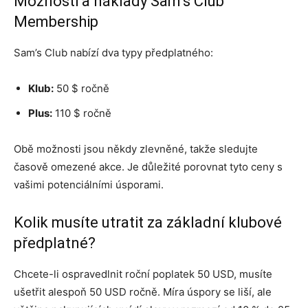
Možnosti a náklady Sam’s Club
Membership
Sam’s Club nabízí dva typy předplatného:
Klub:
50 $ ročně
Plus:
110 $ ročně
Obě možnosti jsou někdy zlevněné, takže sledujte
časově omezené akce. Je důležité porovnat tyto ceny s
vašimi potenciálními úsporami.
Kolik musíte utratit za základní klubové
předplatné?
Chcete-li ospravedlnit roční poplatek 50 USD, musíte
ušetřit alespoň 50 USD ročně. Míra úspory se liší, ale