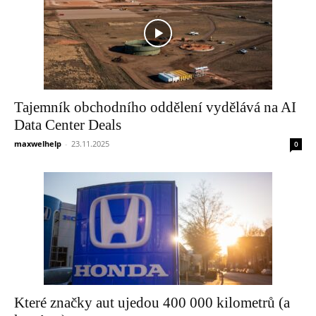
Tajemník obchodního oddělení vydělává na AI
Data Center Deals
maxwelhelp
-
23.11.2025
0
Které značky aut ujedou 400 000 kilometrů (a