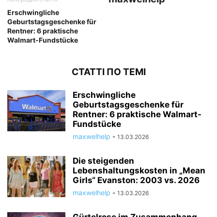
Erschwingliche
Geburtstagsgeschenke für
Rentner: 6 praktische
Walmart-Fundstücke
СТАТТІ ПО ТЕМІ
Erschwingliche
Geburtstagsgeschenke für
Rentner: 6 praktische Walmart-
Fundstücke
maxwelhelp
-
13.03.2026
Die steigenden
Lebenshaltungskosten in „Mean
Girls“ Evanston: 2003 vs. 2026
maxwelhelp
-
13.03.2026
Gürtelrose im Zusammenhang