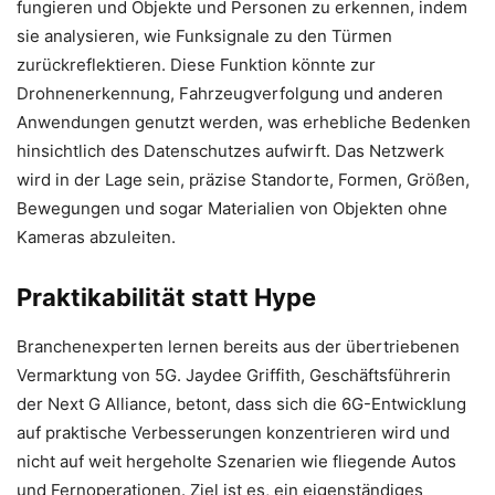
fungieren und Objekte und Personen zu erkennen, indem
sie analysieren, wie Funksignale zu den Türmen
zurückreflektieren. Diese Funktion könnte zur
Drohnenerkennung, Fahrzeugverfolgung und anderen
Anwendungen genutzt werden, was erhebliche Bedenken
hinsichtlich des Datenschutzes aufwirft. Das Netzwerk
wird in der Lage sein, präzise Standorte, Formen, Größen,
Bewegungen und sogar Materialien von Objekten ohne
Kameras abzuleiten.
Praktikabilität statt Hype
Branchenexperten lernen bereits aus der übertriebenen
Vermarktung von 5G. Jaydee Griffith, Geschäftsführerin
der Next G Alliance, betont, dass sich die 6G-Entwicklung
auf praktische Verbesserungen konzentrieren wird und
nicht auf weit hergeholte Szenarien wie fliegende Autos
und Fernoperationen. Ziel ist es, ein eigenständiges