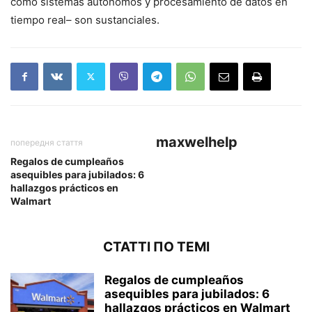
como sistemas autónomos y procesamiento de datos en
tiempo real– son sustanciales.
maxwelhelp
попередня стаття
Regalos de cumpleaños
asequibles para jubilados: 6
hallazgos prácticos en
Walmart
СТАТТІ ПО ТЕМІ
Regalos de cumpleaños
asequibles para jubilados: 6
hallazgos prácticos en Walmart