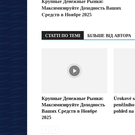
Крупные Денежные Рынки:
Максимизируйте Доходность Ваших
Средств в Ноябре 2025
СТАТТІ ПО ТЕМІ
БІЛЬШЕ ВІД АВТОРА
Крупные Денежные Рынки:
Úrokové s
Максимизируйте Доходность
peněžního 
Ваших Средств в Ноябре
pohled na 
2025