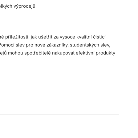
lkých výprodejů.
příležitosti, jak ušetřit za vysoce kvalitní čisticí
 Pomocí slev pro nové zákazníky, studentských slev,
jů mohou spotřebitelé nakupovat efektivní produkty