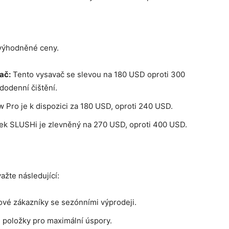
zvýhodněné ceny.
ač:
Tento vysavač se slevou na 180 USD oproti 300
dodenní čištění.
 Pro je k dispozici za 180 USD, oproti 240 USD.
ek SLUSHi je zlevněný na 270 USD, oproti 400 USD.
ažte následující:
ové zákazníky se sezónními výprodeji.
položky pro maximální úspory.