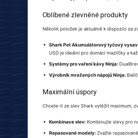
Oblíbené zlevněné produkty
Několik položek je aktuálně k dispozici za 
Shark Pet Akumulátorový tyčový vysav
USD je ideální pro domácí mazlíčky a kaž
Systémy pro vaření kávy Ninja:
DualBrew
Výrobník mražených nápojů Ninja:
Balíč
Maximální úspory
Chcete-li ze slev Shark vytěžit maximum, zv
Kombinace slev:
Kombinujte slevy pro n
Repasované modely:
Zvažte repasované 