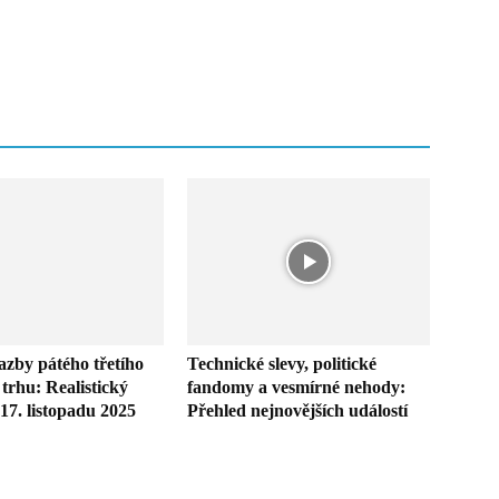
azby pátého třetího
Technické slevy, politické
trhu: Realistický
fandomy a vesmírné nehody:
17. listopadu 2025
Přehled nejnovějších událostí