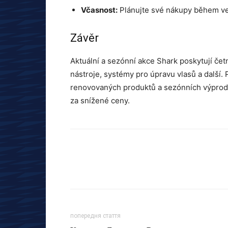
Včasnost:
Plánujte své nákupy během ve
Závěr
Aktuální a sezónní akce Shark poskytují četné 
nástroje, systémy pro úpravu vlasů a další.
renovovaných produktů a sezónních výprode
za snížené ceny.
попередня стаття