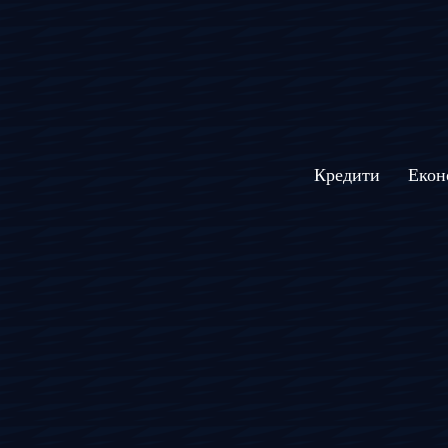
Кредити
Екон