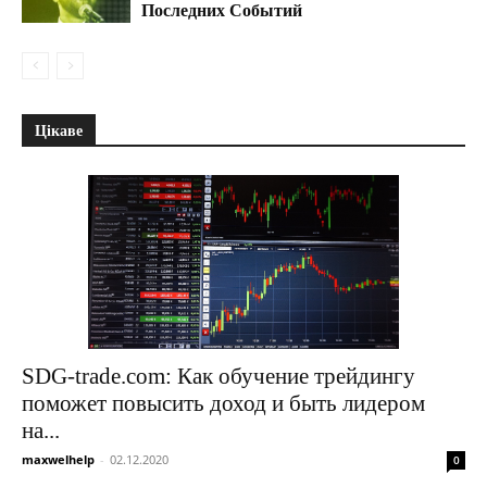
Последних Событий
Цікаве
SDG-trade.com: Как обучение трейдингу
поможет повысить доход и быть лидером
на...
maxwelhelp
-
02.12.2020
0