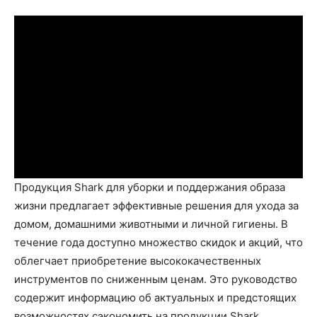
Продукция Shark для уборки и поддержания образа
жизни предлагает эффективные решения для ухода за
домом, домашними животными и личной гигиены. В
течение года доступно множество скидок и акций, что
облегчает приобретение высококачественных
инструментов по сниженным ценам. Это руководство
содержит информацию об актуальных и предстоящих
возможностях сэкономить на продукции Shark,