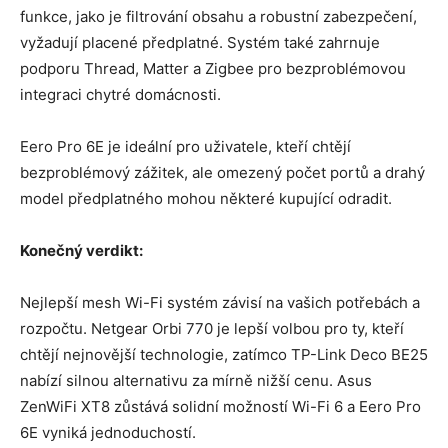
funkce, jako je filtrování obsahu a robustní zabezpečení,
vyžadují placené předplatné. Systém také zahrnuje
podporu Thread, Matter a Zigbee pro bezproblémovou
integraci chytré domácnosti.
Eero Pro 6E je ideální pro uživatele, kteří chtějí
bezproblémový zážitek, ale omezený počet portů a drahý
model předplatného mohou některé kupující odradit.
Konečný verdikt:
Nejlepší mesh Wi-Fi systém závisí na vašich potřebách a
rozpočtu. Netgear Orbi 770 je lepší volbou pro ty, kteří
chtějí nejnovější technologie, zatímco TP-Link Deco BE25
nabízí silnou alternativu za mírně nižší cenu. Asus
ZenWiFi XT8 zůstává solidní možností Wi-Fi 6 a Eero Pro
6E vyniká jednoduchostí.