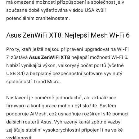
má omezené možnosti přizpůsobení a společnost je v
současné době vyšetřována vládou USA kvůli
potenciálním zranitelnostem.
Asus ZenWiFi XT8: Nejlepší Mesh Wi-Fi 6
Pro ty, kteří ještě nejsou připraveni upgradovat na Wi-Fi
7, zůstává
Asus ZenWiFi XT8
nejlepší možností Wi-Fi 6.
Nabízí vynikající výkon, velkorysý počet portů (včetně
USB 3.1) a bezplatný bezpečnostní software vyvinutý
společností Trend Micro.
Nastavení je poměrně jednoduché, ale aktualizace
firmwaru a konfigurace mohou být složité. Systém
podporuje AiMesh, což usnadňuje rozšíření sítě pomocí
dalších routerů Asus. Vyhrazený kanál zpětné vazby
zajišťuje stabilní vysokorychlostní připojení i na velké
vzdálenosti.