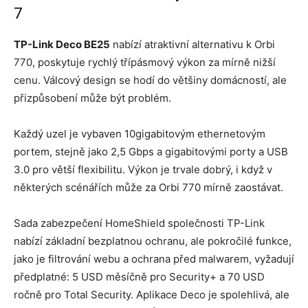
7
TP-Link Deco BE25
nabízí atraktivní alternativu k Orbi
770, poskytuje rychlý třípásmový výkon za mírně nižší
cenu. Válcový design se hodí do většiny domácností, ale
přizpůsobení může být problém.
Každý uzel je vybaven 10gigabitovým ethernetovým
portem, stejně jako 2,5 Gbps a gigabitovými porty a USB
3.0 pro větší flexibilitu. Výkon je trvale dobrý, i když v
některých scénářích může za Orbi 770 mírně zaostávat.
Sada zabezpečení HomeShield společnosti TP-Link
nabízí základní bezplatnou ochranu, ale pokročilé funkce,
jako je filtrování webu a ochrana před malwarem, vyžadují
předplatné: 5 USD měsíčně pro Security+ a 70 USD
ročně pro Total Security. Aplikace Deco je spolehlivá, ale