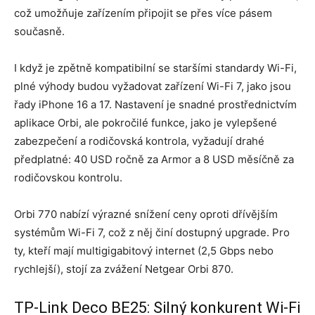
což umožňuje zařízením připojit se přes více pásem
současně.
I když je zpětně kompatibilní se staršími standardy Wi-Fi,
plné výhody budou vyžadovat zařízení Wi-Fi 7, jako jsou
řady iPhone 16 a 17. Nastavení je snadné prostřednictvím
aplikace Orbi, ale pokročilé funkce, jako je vylepšené
zabezpečení a rodičovská kontrola, vyžadují drahé
předplatné: 40 USD ročně za Armor a 8 USD měsíčně za
rodičovskou kontrolu.
Orbi 770 nabízí výrazné snížení ceny oproti dřívějším
systémům Wi-Fi 7, což z něj činí dostupný upgrade. Pro
ty, kteří mají multigigabitový internet (2,5 Gbps nebo
rychlejší), stojí za zvážení Netgear Orbi 870.
TP-Link Deco BE25: Silný konkurent Wi-Fi