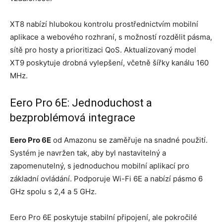
XT8 nabízí hlubokou kontrolu prostřednictvím mobilní
aplikace a webového rozhraní, s možností rozdělit pásma,
sítě pro hosty a prioritizaci QoS. Aktualizovaný model
XT9 poskytuje drobná vylepšení, včetně šířky kanálu 160
MHz.
Eero Pro 6E: Jednoduchost a
bezproblémová integrace
Eero Pro 6E
od Amazonu se zaměřuje na snadné použití.
Systém je navržen tak, aby byl nastavitelný a
zapomenutelný, s jednoduchou mobilní aplikací pro
základní ovládání. Podporuje Wi-Fi 6E a nabízí pásmo 6
GHz spolu s 2,4 a 5 GHz.
Eero Pro 6E poskytuje stabilní připojení, ale pokročilé