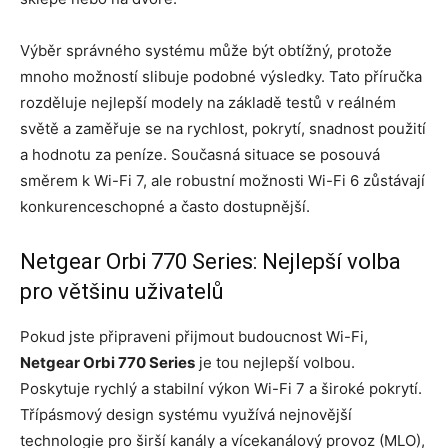
Výběr správného systému může být obtížný, protože
mnoho možností slibuje podobné výsledky. Tato příručka
rozděluje nejlepší modely na základě testů v reálném
světě a zaměřuje se na rychlost, pokrytí, snadnost použití
a hodnotu za peníze. Současná situace se posouvá
směrem k Wi-Fi 7, ale robustní možnosti Wi-Fi 6 zůstávají
konkurenceschopné a často dostupnější.
Netgear Orbi 770 Series: Nejlepší volba
pro většinu uživatelů
Pokud jste připraveni přijmout budoucnost Wi-Fi,
Netgear Orbi 770 Series
je tou nejlepší volbou.
Poskytuje rychlý a stabilní výkon Wi-Fi 7 a široké pokrytí.
Třípásmový design systému využívá nejnovější
technologie pro širší kanály a vícekanálový provoz (MLO),