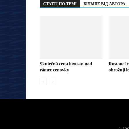
СТАТТІ ПО ТЕМІ
БІЛЬШЕ ВІД АВТОРА
Skutečná cena luxusu: nad
Rostoucí c
rámec cenovky
ohrožují l
"І гр