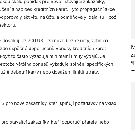
ou škálu pobídek pro nové i stávající zákazníky,
ení a nabídek kreditních karet. Tyto propagační akce
odporovaly aktivitu na účtu a odměňovaly loajalitu – což
sektoru.
ce dosahují až 700 USD za nové běžné účty, zatímco
M
ždé úspěšné doporučení. Bonusy kreditních karet
z
když to často vyžaduje minimální limity výdajů. Je
s
otože většina bonusů vyžaduje splnění specifických
ma
oužití debetní karty nebo dosažení limitů útraty.
$ pro nové zákazníky, kteří splňují požadavky na vklad
ro stávající zákazníky, kteří doporučí přátele nebo