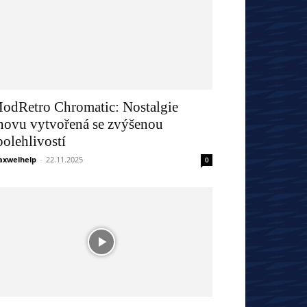
odRetro Chromatic: Nostalgie
novu vytvořená se zvýšenou
polehlivostí
xwelhelp
-
22.11.2025
0