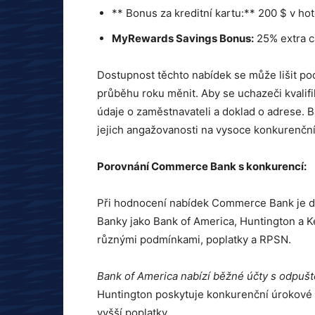
** Bonus za kreditní kartu:** 200 $ v hot
MyRewards Savings Bonus:
25% extra c
Dostupnost těchto nabídek se může lišit po
průběhu roku měnit. Aby se uchazeči kvalifi
údaje o zaměstnavateli a doklad o adrese. Ba
jejich angažovanosti na vysoce konkurenční
Porovnání Commerce Bank s konkurencí:
Při hodnocení nabídek Commerce Bank je důl
Banky jako Bank of America, Huntington a K
různými podmínkami, poplatky a RPSN.
Bank of America nabízí běžné účty s odpušt
Huntington poskytuje konkurenční úrokové s
vyšší poplatky.