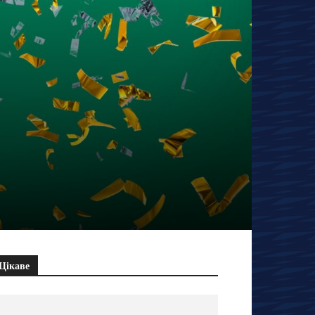
Цікаве