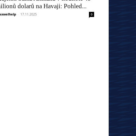
ilionů dolarů na Havaji: Pohled...
xwelhelp
-
17.11.2025
0