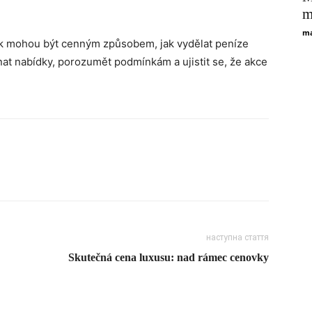
m
ma
k mohou být cenným způsobem, jak vydělat peníze
at nabídky, porozumět podmínkám a ujistit se, že akce
наступна стаття
Skutečná cena luxusu: nad rámec cenovky