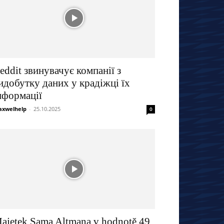
eddit звинувачує компанії з
идобутку даних у крадіжці їх
нформації
xwelhelp
-
25.10.2025
0
ajetek Sama Altmana v hodnotě 49