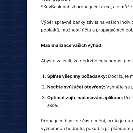
*KeyBank nabízí propagační akce, ale může 
Výběr správné banky závisí na vašich indiv
poplatků, možností účtu a propagačních pob
Maximalizace vašich výhod:
Abyste zajistili, že obdržíte celý bonus, pos
Splňte všechny požadavky:
Dodržujte m
Nechte svůj účet otevřený:
Vyhněte se p
Optimalizujte načasování aplikace:
Před
akce.
Propagace bank se často mění, proto je nut
významnou hodnotu, pokud si již plánujete 