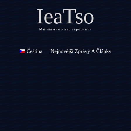
IeaTso
Ми навчимо вас заробляти
Čeština
Nejnovější Zprávy A Články