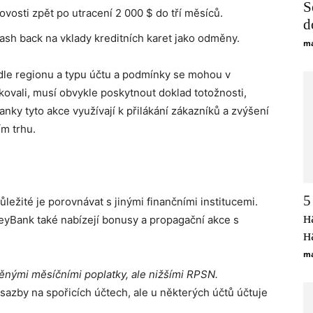
S
ovosti zpět po utracení 2 000 $ do tří měsíců.
d
ash back na vklady kreditních karet jako odměny.
ma
dle regionu a typu účtu a podmínky se mohou v
kovali, musí obvykle poskytnout doklad totožnosti,
nky tyto akce využívají k přilákání zákazníků a zvýšení
m trhu.
5
ežité je porovnávat s jinými finančními institucemi.
н
eyBank také nabízejí bonusy a propagační akce s
на
ma
ěnými měsíčními poplatky, ale nižšími RPSN.
azby na spořicích účtech, ale u některých účtů účtuje