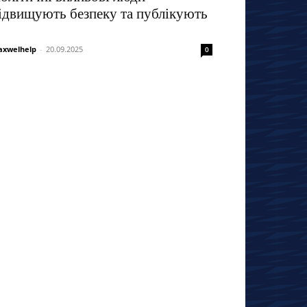
ідвищують безпеку та публікують
xwelhelp
-
20.09.2025
0