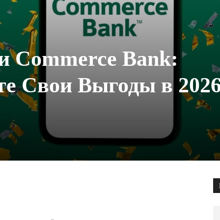
и Commerce Bank:
е Свои Выгоды в 202