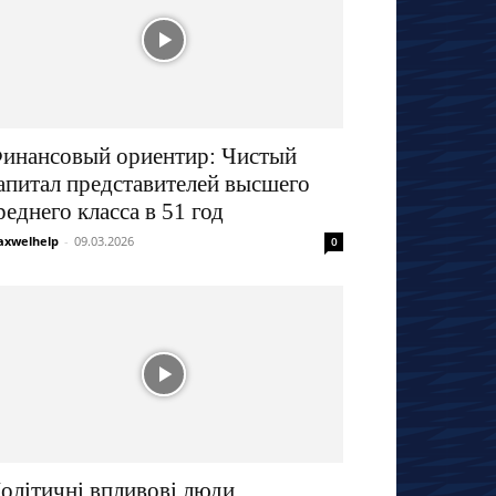
инансовый ориентир: Чистый
апитал представителей высшего
реднего класса в 51 год
xwelhelp
-
09.03.2026
0
олітичні впливові люди