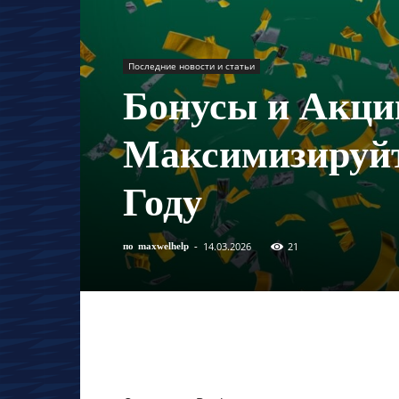
Последние новости и статьи
Бонусы и Акци
Максимизируйт
Году
14.03.2026
21
по
maxwelhelp
-