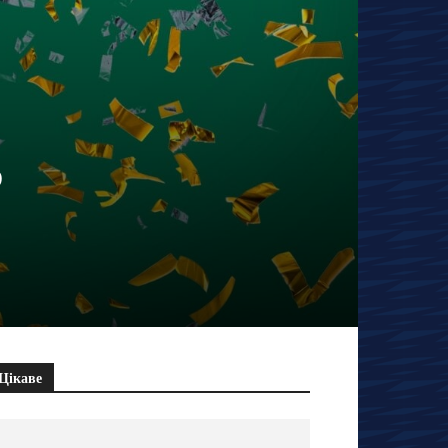
6
Цікаве