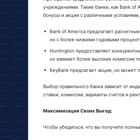
учреждениями. Такие банки, как Bank of 
бонусы и акции с различными условиями
Bank of America предлагает расчетн
но с более низкими годовыми процент
Huntington предоставляет конкурентн
но взимает более высокие комиссии п
KeyBank предлагает акции, но может 
Выбор правильного банка зависит от инд
ставки, комиссии, варианты счетов и ре
Максимизация Своих Выгод:
Чтобы убедиться, что вы получите полный