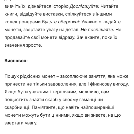
вивчіть їх, дізнайтеся історію.
Досліджуйте:
Читайте
книги, відвідуйте виставки, спілкуйтеся з іншими
колекціонерами.
Будьте обережні:
Уважно оглядайте
монети, звертайте увагу на деталі.
Не поспішайте:
Не
продавайте свої монети відразу. Зачекайте, поки їх
значення зросте.
Висновок:
Пошук рідкісних монет – захоплююче заняття, яке може
принести не тільки задоволення, але і фінансову вигоду.
Якщо бути уважним і терплячим, можливо, вам
пощастить знайти скарб у своєму гаманці чи
скарбничці. Пам’ятайте, що навіть найпоширеніші
монети можуть бути цінними, якщо ви знаєте, на що
звертати увагу.