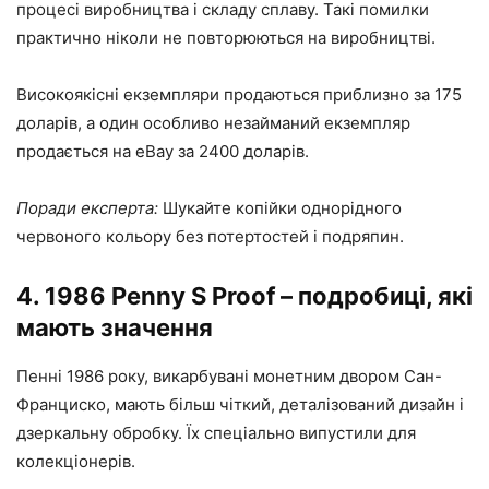
процесі виробництва і складу сплаву. Такі помилки
практично ніколи не повторюються на виробництві.
Високоякісні екземпляри продаються приблизно за 175
доларів, а один особливо незайманий екземпляр
продається на eBay за 2400 доларів.
Поради експерта:
Шукайте копійки однорідного
червоного кольору без потертостей і подряпин.
4. 1986 Penny S Proof – подробиці, які
мають значення
Пенні 1986 року, викарбувані монетним двором Сан-
Франциско, мають більш чіткий, деталізований дизайн і
дзеркальну обробку. Їх спеціально випустили для
колекціонерів.