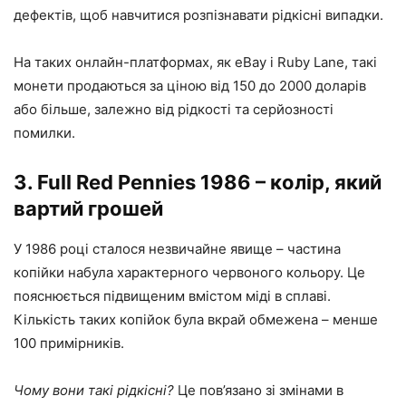
дефектів, щоб навчитися розпізнавати рідкісні випадки.
На таких онлайн-платформах, як eBay і Ruby Lane, такі
монети продаються за ціною від 150 до 2000 доларів
або більше, залежно від рідкості та серйозності
помилки.
3. Full Red Pennies 1986 – колір, який
вартий грошей
У 1986 році сталося незвичайне явище – частина
копійки набула характерного червоного кольору. Це
пояснюється підвищеним вмістом міді в сплаві.
Кількість таких копійок була вкрай обмежена – менше
100 примірників.
Чому вони такі рідкісні?
Це пов’язано зі змінами в