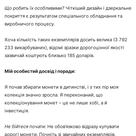
Що робить їх особливими?
Чіткіший дизайн і дзеркальне
покриття є результатом спеціального обладнання та
виробничого процесу.
Хоча кількість таких екземплярів досить велика (3 792
233 викарбуваних), відомі зразки дорогоцінної якості
зазвичай коштують близько 185 доларів.
Мій особистий досвід і поради:
Я почав збирати монети в дитинстві, і з тих пір моя
колекція значно зросла. Я переконаний, що
колекціонування монет – це не лише хобі, а й
інвестиція.
Не бійтеся почати:
Не обов’язково відразу купувати
дорогі монети. Почніть зі звичайних екземплярів,