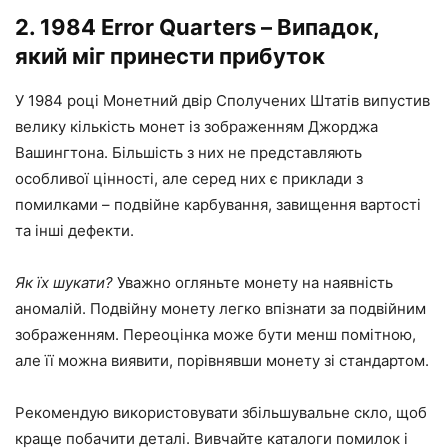
2. 1984 Error Quarters – Випадок,
який міг принести прибуток
У 1984 році Монетний двір Сполучених Штатів випустив
велику кількість монет із зображенням Джорджа
Вашингтона. Більшість з них не представляють
особливої ​​цінності, але серед них є приклади з
помилками – подвійне карбування, завищення вартості
та інші дефекти.
Як їх шукати?
Уважно огляньте монету на наявність
аномалій. Подвійну монету легко впізнати за подвійним
зображенням. Переоцінка може бути менш помітною,
але її можна виявити, порівнявши монету зі стандартом.
Рекомендую використовувати збільшувальне скло, щоб
краще побачити деталі. Вивчайте каталоги помилок і