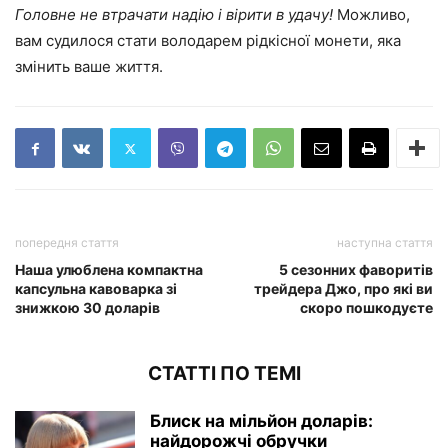
Головне не втрачати надію і вірити в удачу!
Можливо,
вам судилося стати володарем рідкісної монети, яка
змінить ваше життя.
попередня стаття
наступна стаття
Наша улюблена компактна
5 сезонних фаворитів
капсульна кавоварка зі
трейдера Джо, про які ви
знижкою 30 доларів
скоро пошкодуєте
СТАТТІ ПО ТЕМІ
Блиск на мільйон доларів:
найдорожчі обручки