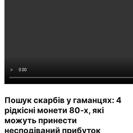
Пошук скарбів у гаманцях: 4
рідкісні монети 80-х, які
можуть принести
несподіваний прибуток