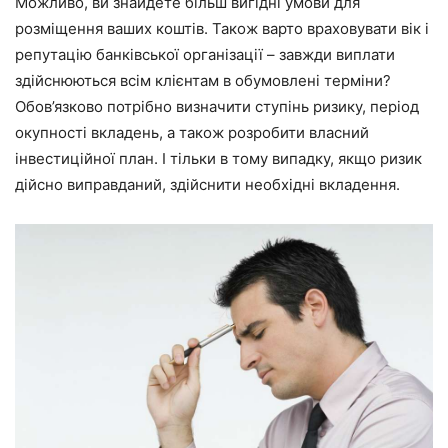
Можливо, ви знайдете більш вигідні умови для
розміщення ваших коштів. Також варто враховувати вік і
репутацію банківської організації – завжди виплати
здійснюються всім клієнтам в обумовлені терміни?
Обов’язково потрібно визначити ступінь ризику, період
окупності вкладень, а також розробити власний
інвестиційної план. І тільки в тому випадку, якщо ризик
дійсно виправданий, здійснити необхідні вкладення.