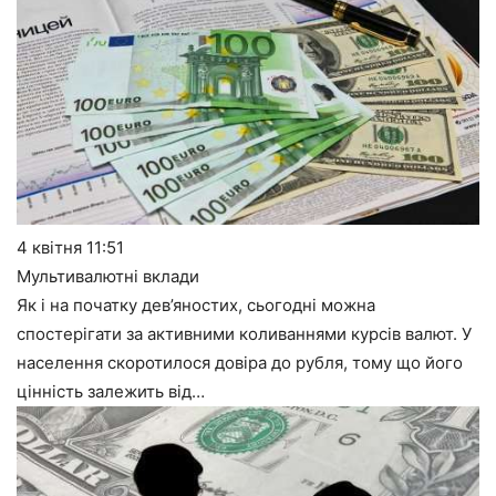
4 квітня
11:51
Мультивалютні вклади
Як і на початку дев’яностих, сьогодні можна
спостерігати за активними коливаннями курсів валют. У
населення скоротилося довіра до рубля, тому що його
цінність залежить від…