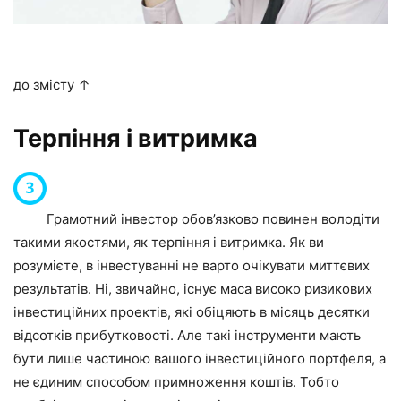
до змісту ↑
Терпіння і витримка
Грамотний інвестор обов’язково повинен володіти
такими якостями, як терпіння і витримка. Як ви
розумієте, в інвестуванні не варто очікувати миттєвих
результатів. Ні, звичайно, існує маса високо ризикових
інвестиційних проектів, які обіцяють в місяць десятки
відсотків прибутковості. Але такі інструменти мають
бути лише частиною вашого інвестиційного портфеля, а
не єдиним способом примноження коштів. Тобто