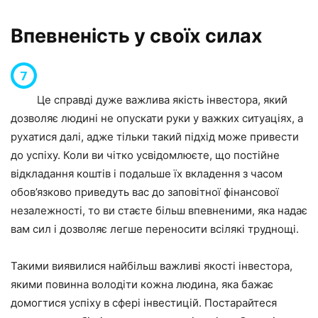
Впевненість у своїх силах
Це справді дуже важлива якість інвестора, який
дозволяє людині не опускати руки у важких ситуаціях, а
рухатися далі, адже тільки такий підхід може привести
до успіху. Коли ви чітко усвідомлюєте, що постійне
відкладання коштів і подальше їх вкладення з часом
обов’язково приведуть вас до заповітної фінансової
незалежності, то ви стаєте більш впевненими, яка надає
вам сил і дозволяє легше переносити всілякі труднощі.
Такими виявилися найбільш важливі якості інвестора,
якими повинна володіти кожна людина, яка бажає
домогтися успіху в сфері інвестицій. Постарайтеся