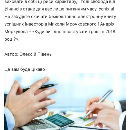
виховати в собі ці риси характеру, і тоді свобода від
фінансів стане для вас лише питанням часу. Успіхів!
Не забудьте
скачати безкоштовно
електронну книгу
успішних інвесторів Миколи Мрочковского і Андрія
Меркулова – «
Куди вигідно інвестувати гроші в 2018
році?
».
Автор: Олексій Півень
Це вам буде цікаво