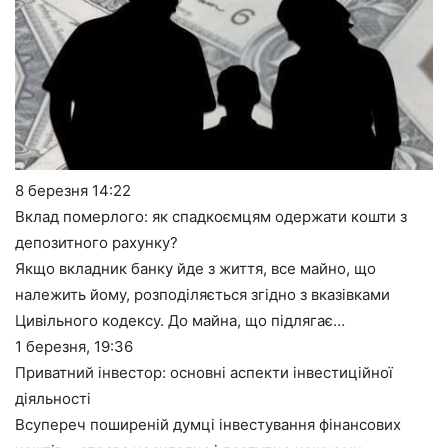
8 березня
14:22
Вклад померлого: як спадкоємцям одержати кошти з
депозитного рахунку?
Якщо вкладник банку йде з життя, все майно, що
належить йому, розподіляється згідно з вказівками
Цивільного кодексу. До майна, що підлягає…
1 березня,
19:36
Приватний інвестор: основні аспекти інвестиційної
діяльності
Всупереч поширеній думці інвестування фінансових