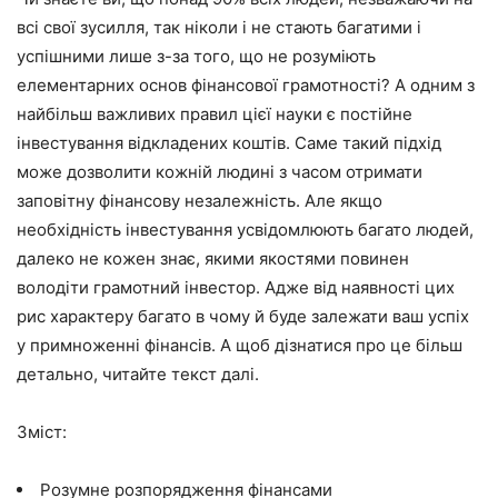
всі свої зусилля, так ніколи і не стають багатими і
успішними лише з-за того, що не розуміють
елементарних основ фінансової грамотності? А одним з
найбільш важливих правил цієї науки є постійне
інвестування відкладених коштів. Саме такий підхід
може дозволити кожній людині з часом отримати
заповітну фінансову незалежність. Але якщо
необхідність інвестування усвідомлюють багато людей,
далеко не кожен знає, якими якостями повинен
володіти грамотний інвестор. Адже від наявності цих
рис характеру багато в чому й буде залежати ваш успіх
у примноженні фінансів. А щоб дізнатися про це більш
детально, читайте текст далі.
Зміст:
Розумне розпорядження фінансами