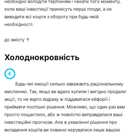
необхідно володіти терпінням і чекати того моменту,
коли ваші інвестиції принесуть перші плоди, а не
виводити всі кошти з обороту при будь-якій
необхідності.
до змісту ↑
Холоднокровність
Будь-які емоції сильно заважають раціональному
мисленню. Так, якщо ви вдало купили і вигідно продали
акції, то не варто відразу ж піддаватися ейфорії і
приймати поспішні рішення. Можливо, що один раз вам
просто пощастило, або ж повністю виправдалися ваші
інвестиційні прогнози. Але в ухваленні рішення про
вкладення коштів ви повинні керуватися лише вашою