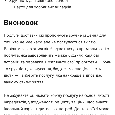
Зручність для святкової вечері
— Варто для особливих випадків
Висновок
Послуги доставки їжі пропонують зручне рішення для
тих, хто не має часу, але не поступається якістю.
Варіанти варіюються від бюджетних до преміальних, і є
послуга, яка задовольнить майже будь-які харчові
потреби та переваги. Розгляньте свої пріоритети — будь
то зручність, харчування, бюджет чи спеціальність
дієти — і виберіть послугу, яка найкраще відповідає
вашому стилю життя.
Не забувайте оцінювати кожну послугу на основі якості
інгредієнтів, узгодженості рецепту та ціни, щоб знайти
ідеальний варіант для ваших потреб. Доставка їжі може