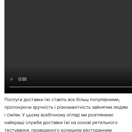
Послуги доставки їжі стають все більш популярними,
пропонуючи зручність і різноманітність зайнятим людям
і сім’ям. У цьому всебічному огляді ми розглянемо
найкращі служби доставки їжі на основі ретельного
тестування, проведеного колишнім ресторанним