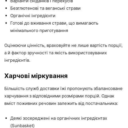
Варіанти сніданків і перекусів
Безглютенові та веганські страви
Органічні інгредієнти
Готові до вживання страви, що вимагають
мінімального приготування
Оцінюючи цінність, враховуйте не лише вартість порції,
а й фактор зручності та якість використовуваних
інгредієнтів.
Харчові міркування
Більшість служб доставки їжі пропонують збалансоване
харчування з відповідними розмірами порцій. Однак
вміст поживних речовин залежить від постачальника:
Деякі зосереджені на органічних інгредієнтах
(Sunbasket)