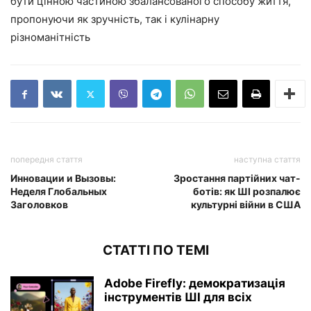
бути цінною частиною збалансованого способу життя,
пропонуючи як зручність, так і кулінарну
різноманітність
попередня стаття
наступна стаття
Инновации и Вызовы:
Зростання партійних чат-
Неделя Глобальных
ботів: як ШІ розпалює
Заголовков
культурні війни в США
СТАТТІ ПО ТЕМІ
Adobe Firefly: демократизація
інструментів ШІ для всіх