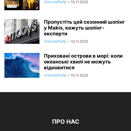
maxwelhelp
-
10.11.2025
Пропустіть цей сезонний шопінг
у Makis, кажуть шопінг-
експерти
maxwelhelp
-
10.11.2025
Приховані острови в морі: коли
океанські хвилі не можуть
відновитися
maxwelhelp
-
10.11.2025
ПРО НАС