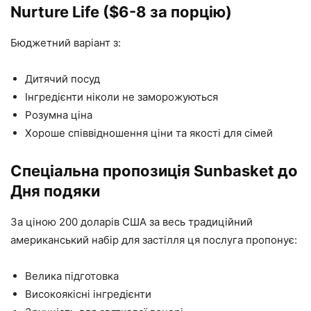
Nurture Life ($6-8 за порцію)
Бюджетний варіант з:
Дитячий посуд
Інгредієнти ніколи не заморожуються
Розумна ціна
Хороше співвідношення ціни та якості для сімей
Спеціальна пропозиція Sunbasket до
Дня подяки
За ціною 200 доларів США за весь традиційний
американський набір для застілля ця послуга пропонує:
Велика підготовка
Високоякісні інгредієнти