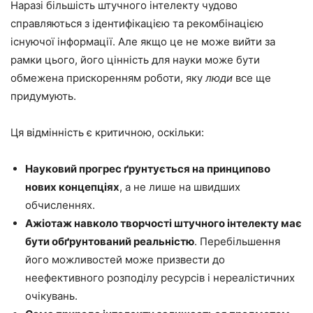
Наразі більшість штучного інтелекту чудово
справляються з ідентифікацією та рекомбінацією
існуючої інформації. Але якщо це не може вийти за
рамки цього, його цінність для науки може бути
обмежена прискоренням роботи, яку
люди
все ще
придумують.
Ця відмінність є критичною, оскільки:
Науковий прогрес ґрунтується на принципово
нових концепціях
, а не лише на швидших
обчисленнях.
Ажіотаж навколо творчості штучного інтелекту має
бути обґрунтований реальністю
. Перебільшення
його можливостей може призвести до
неефективного розподілу ресурсів і нереалістичних
очікувань.