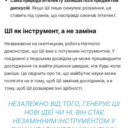
Сама природа інтелекту залишається предметом
дискусій
. Якщо ШІ лише симулює розуміння, це
ставить під сумнів, що насправді означає інтелект.
ШІ як інструмент, а не заміна
Незважаючи на скептицизм, робота Harmonic
демонструє, що ШІ вже є потужним інструментом. У
поєднанні з людським досвідом це може пришвидшити
дослідження та знайти рішення швидше, ніж будь-коли
раніше. Це свідчить про те, що майбутнє науки може
полягати не в тому, щоб ШІ
замінив
дослідників, а в
тому, щоб ШІ
розширив
їхні здібності.
НЕЗАЛЕЖНО ВІД ТОГО, ГЕНЕРУЄ ШІ
НОВІ ІДЕЇ ЧИ НІ, ВІН СТАЄ
НЕЗАМІННИМ ІНСТРУМЕНТОМ У