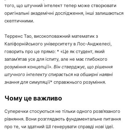
того, що штучний інтелект тепер може створювати
оригінальні академічні дослідження, інші залишаються
скептичними.
Терренс Тао, високоповажний математик з
Каліфорнійського університету в Лос-Анджелесі,
говорить про це прямо: * «Це як студент, який
запам’ятав усе для іспиту, але не має глибокого
розуміння концепції».
Він стверджує, що рішення
штучного інтелекту спирається на обширні наявні
знання для
симуляції* справжнього розуміння.
Чому це важливо
Суперечки стосуються не тільки одного розв’язаного
рівняння. Вони розглядають фундаментальне питання
про те, чи здатний ШІ генерувати справді
нові
ідеї.