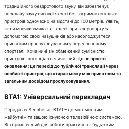
традиційного бездротового звуку, він забезпечує
передачу звуку високої якості без затримок на кілька
пристроїв одночасно на відстані до 100 метрів. Уявіть,
як ви мовчки вмикаєте телевізори в аеропорту за
допомогою своїх навушників або насолоджуєтеся
приватним прослуховуванням у переповненому
спортзалі. Хоча нині він обмежений сумісністю
пристроїв, потенціал величезний.
Це не просто
оновлення; це перехід до публічної трансляції через
особисті пристрої, що стирає межу між приватним та
загальним досвідом прослуховування.
BTA1: Універсальний перекладач
Передавач Sennheiser BTA1 – це міст між цим
майбутнім та вашою існуючою телевізійною системою.
Він призначений для роботи практично з будь-яким