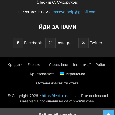
(Леонід С. Сухоруков)
зв'язатися з нами:
maxwelhelp@gmail.com
ЙДИ ЗА НАМИ
Facebook
Instagram
Twitter
Кредити
Економія
Управління
Інвестиції
Робота
Криптовалюта
Українська
Останні новини та статті
© Copyright 2026 -
https://ieatso.com.ua
- При копіюванні
матеріалів посилання на сайт обов'язкове.
Exit mobile version