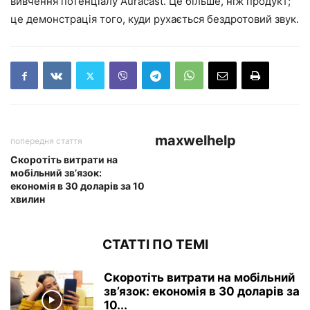
вивчення потенціалу Auracast. Це більше, ніж продукт;
це демонстрація того, куди рухається бездротовий звук.
maxwelhelp
попередня стаття
Скоротіть витрати на
мобільний зв’язок:
економія в 30 доларів за 10
хвилин
СТАТТІ ПО ТЕМІ
Скоротіть витрати на мобільний
зв’язок: економія в 30 доларів за
10...