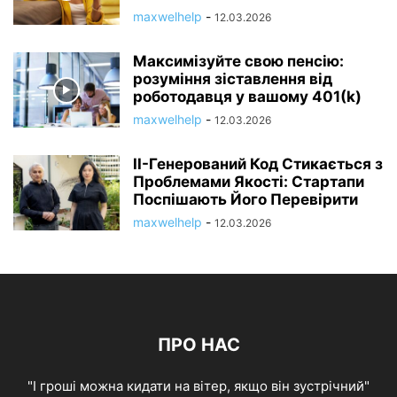
maxwelhelp
-
12.03.2026
Максимізуйте свою пенсію:
розуміння зіставлення від
роботодавця у вашому 401(k)
maxwelhelp
-
12.03.2026
ІІ-Генерований Код Стикається з
Проблемами Якості: Стартапи
Поспішають Його Перевірити
maxwelhelp
-
12.03.2026
ПРО НАС
"І гроші можна кидати на вітер, якщо він зустрічний"