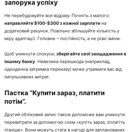
запорука успіху
Не перебудовуйте все відразу. Почніть з малого:
направляйте $100-$300 з кожної зарплати
на
додатковий рахунок. Повільно збільшуйте кількість у
міру адаптації. Головне – постійність, а не різкі зміни.
Щоб уникнути спокуси,
зберігайте свої заощадження в
іншому банку
. Невелика перешкода (наприклад,
одноденна затримка переказу) може утримати вас від
імпульсивних витрат.
Пастка “Купити зараз, платити
потім”.
Другий обліковий запис також допоможе вам уникнути
перевитрати за допомогою схем «купіть зараз, сплатіть
пізніше». Вони можуть стати в нагоді для запланованих