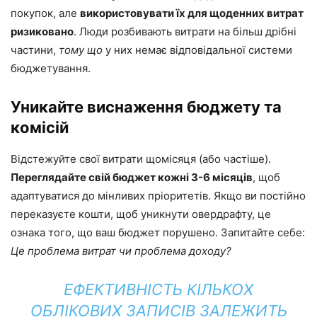
покупок, але
використовувати їх для щоденних витрат
ризиковано
. Люди розбивають витрати на більш дрібні
частини,
тому що
у них немає відповідальної системи
бюджетування.
Уникайте виснаження бюджету та
комісій
Відстежуйте свої витрати щомісяця (або частіше).
Переглядайте свій бюджет кожні 3-6 місяців
, щоб
адаптуватися до мінливих пріоритетів. Якщо ви постійно
переказуєте кошти, щоб уникнути овердрафту, це
ознака того, що ваш бюджет порушено. Запитайте себе:
Це проблема витрат чи проблема доходу?
ЕФЕКТИВНІСТЬ КІЛЬКОХ
ОБЛІКОВИХ ЗАПИСІВ ЗАЛЕЖИТЬ