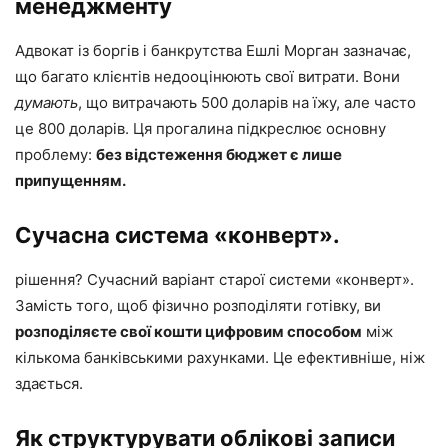
менеджменту
Адвокат із боргів і банкрутства Ешлі Морган зазначає,
що багато клієнтів недооцінюють свої витрати. Вони
думають
, що витрачають 500 доларів на їжу, але часто
це 800 доларів. Ця прогалина підкреслює основну
проблему:
без відстеження бюджет є лише
припущенням.
Сучасна система «конверт».
рішення? Сучасний варіант старої системи «конверт».
Замість того, щоб фізично розподіляти готівку, ви
розподіляєте свої кошти цифровим способом
між
кількома банківськими рахунками. Це ефективніше, ніж
здається.
Як структурувати облікові записи