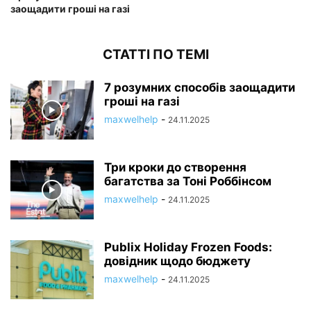
заощадити гроші на газі
СТАТТІ ПО ТЕМІ
7 розумних способів заощадити
гроші на газі
maxwelhelp
-
24.11.2025
Три кроки до створення
багатства за Тоні Роббінсом
maxwelhelp
-
24.11.2025
Publix Holiday Frozen Foods:
довідник щодо бюджету
maxwelhelp
-
24.11.2025