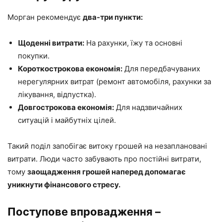
Морган рекомендує
два-три пункти:
Щоденні витрати:
На рахунки, їжу та основні
покупки.
Короткострокова економія:
Для передбачуваних
нерегулярних витрат (ремонт автомобіля, рахунки за
лікування, відпустка).
Довгострокова економія:
Для надзвичайних
ситуацій і майбутніх цілей.
Такий поділ запобігає витоку грошей на незаплановані
витрати. Люди часто забувають про постійні витрати,
тому
заощадження грошей наперед допомагає
уникнути фінансового стресу.
Поступове впровадження –