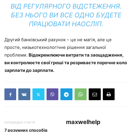
ВІД РЕГУЛЯРНОГО ВІДСТЕЖЕННЯ.
БЕЗ НЬОГО ВИ ВСЕ ОДНО БУДЕТЕ
ПРАЦЮВАТИ НАОСЛІП.
Другий банківський рахунок – це не магія, але це
просте, низькотехнологічне рішення загальної
проблеми.
Відокремлюючи витрати та заощадження,
ви контролюєте свої гроші та розриваєте порочне коло
зарплати до зарплати.
maxwelhelp
попередня стаття
7 розумних способів