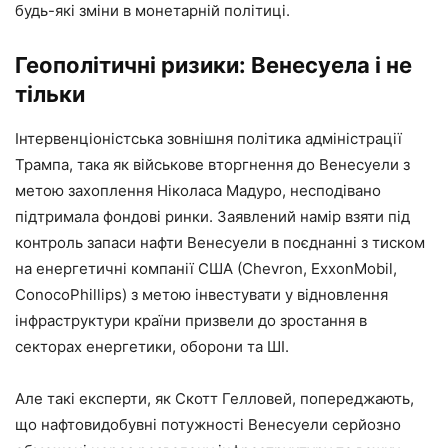
будь-які зміни в монетарній політиці.
Геополітичні ризики: Венесуела і не
тільки
Інтервенціоністська зовнішня політика адміністрації
Трампа, така як військове вторгнення до Венесуели з
метою захоплення Ніколаса Мадуро, несподівано
підтримала фондові ринки. Заявлений намір взяти під
контроль запаси нафти Венесуели в поєднанні з тиском
на енергетичні компанії США (Chevron, ExxonMobil,
ConocoPhillips) з метою інвестувати у відновлення
інфраструктури країни призвели до зростання в
секторах енергетики, оборони та ШІ.
Але такі експерти, як Скотт Гелловей, попереджають,
що нафтовидобувні потужності Венесуели серйозно