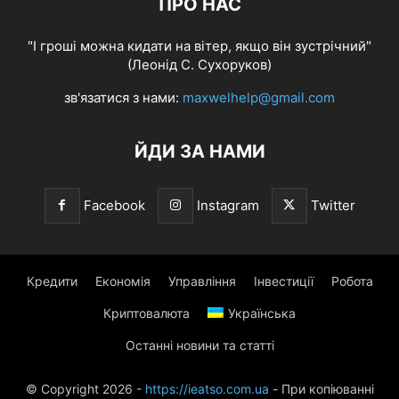
ПРО НАС
"І гроші можна кидати на вітер, якщо він зустрічний"
(Леонід С. Сухоруков)
зв'язатися з нами:
maxwelhelp@gmail.com
ЙДИ ЗА НАМИ
Facebook
Instagram
Twitter
Кредити
Економія
Управління
Інвестиції
Робота
Криптовалюта
Українська
Останні новини та статті
© Copyright 2026 -
https://ieatso.com.ua
- При копіюванні