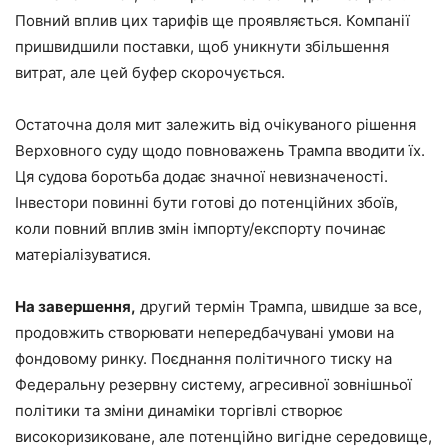
Повний вплив цих тарифів ще проявляється. Компанії
пришвидшили поставки, щоб уникнути збільшення
витрат, але цей буфер скорочується.
Остаточна доля мит залежить від очікуваного рішення
Верховного суду щодо повноважень Трампа вводити їх.
Ця судова боротьба додає значної невизначеності.
Інвестори повинні бути готові до потенційних збоїв,
коли повний вплив змін імпорту/експорту починає
матеріалізуватися.
На завершення,
другий термін Трампа, швидше за все,
продовжить створювати непередбачувані умови на
фондовому ринку. Поєднання політичного тиску на
Федеральну резервну систему, агресивної зовнішньої
політики та зміни динаміки торгівлі створює
високоризиковане, але потенційно вигідне середовище,