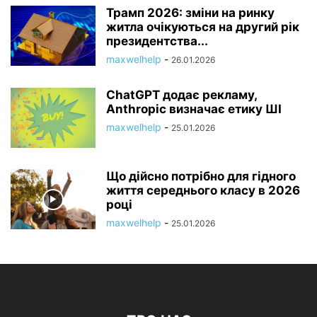
Трамп 2026: зміни на ринку
житла очікуються на другий рік
президентства...
maxwelhelp
-
26.01.2026
ChatGPT додає рекламу,
Anthropic визначає етику ШІ
maxwelhelp
-
25.01.2026
Що дійсно потрібно для гідного
життя середнього класу в 2026
році
maxwelhelp
-
25.01.2026