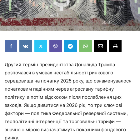
Другий термін президентства Дональда Трампа
розпочався в умовах нестабільності ринкового
середовища на початку 2025 року, що ознаменувалося
початковим падінням через агресивну тарифну
політику, а потім відскоком після послаблення цих
заходів. Якщо дивитися на 2026 рік, то три ключові
фактори — політика Федеральної резервної системи,
геополітичні інтервенції та торговельні тарифи —
значною мірою визначатимуть показники фондового
ринку.