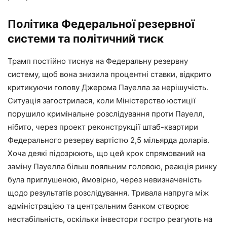
Політика Федеральної резервної
системи та політичний тиск
Трамп постійно тиснув на Федеральну резервну
систему, щоб вона знизила процентні ставки, відкрито
критикуючи голову Джерома Пауелла за нерішучість.
Ситуація загострилася, коли Міністерство юстиції
порушило кримінальне розслідування проти Пауелл,
нібито, через проект реконструкції штаб-квартири
Федерального резерву вартістю 2,5 мільярда доларів.
Хоча деякі підозрюють, що цей крок спрямований на
заміну Пауелла більш лояльним головою, реакція ринку
була приглушеною, ймовірно, через невизначеність
щодо результатів розслідування. Тривала напруга між
адміністрацією та центральним банком створює
нестабільність, оскільки інвестори гостро реагують на