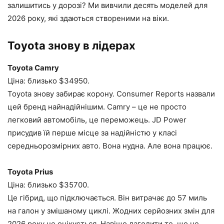
залишитись у дорозі? Ми вивчили десять моделей для
2026 року, які здаються створеними на віки.
Toyota знову в лідерах
Toyota Camry
Ціна: близько $34950.
Toyota знову забирає корону. Consumer Reports назвали
цей бренд найнадійнішим. Camry – це не просто
легковий автомобіль, це переможець. JD Power
присудив їй перше місце за надійністю у класі
середньорозмірних авто. Вона нудна. Але вона працює.
Toyota Prius
Ціна: близько $35700.
Це гібрид, що підключається. Він витрачає до 57 миль
на галон у змішаному циклі. Жодних серйозних змін для
2026 року не очікується. Навіщо лагодити те, що не