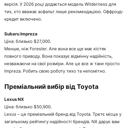
версія. У 2026 році додається модель Wilderness для
тих, хто вважає асфальт лише рекомендацією. Оффроуд-
кредит включено.
Subaru Impreza
Ціна: близько $27,000.
Менше, ніж Forester. Але вона все ще має кістяк
повного приводу. Вона показує відмінну надійність,
незважаючи на свої розміри. Але це все ж таки просто
Impreza. Робить свою роботу тихо та непомітно.
Преміальний вибір від Toyota
Lexus NX
Ціна: близько $50,900.
Lexus – це преміальний бренд від Toyota. Третє місце у
загальному рейтингу надійності брендів. NX дарує вам