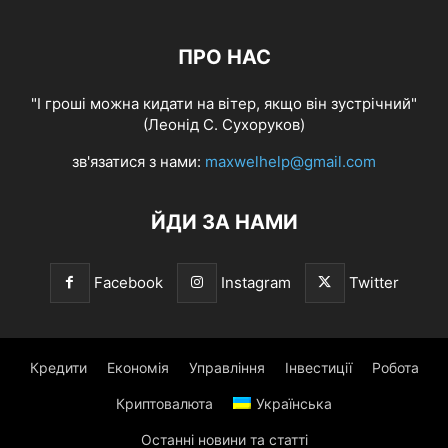
ПРО НАС
"І гроші можна кидати на вітер, якщо він зустрічний"
(Леонід С. Сухоруков)
зв'язатися з нами:
maxwelhelp@gmail.com
ЙДИ ЗА НАМИ
Facebook
Instagram
Twitter
Кредити
Економія
Управління
Інвестиції
Робота
Криптовалюта
Українська
Останні новини та статті