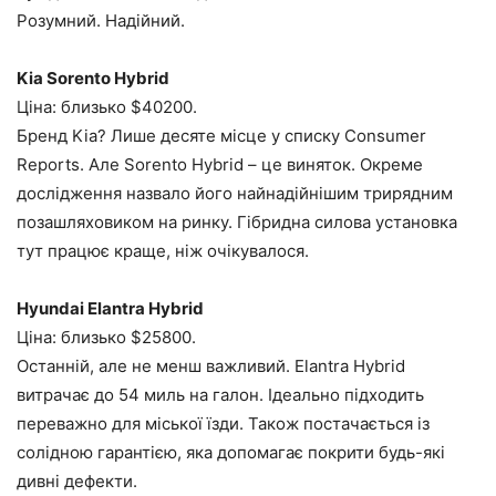
Розумний. Надійний.
Kia Sorento Hybrid
Ціна: близько $40200.
Бренд Kia? Лише десяте місце у списку Consumer
Reports. Але Sorento Hybrid – це виняток. Окреме
дослідження назвало його найнадійнішим трирядним
позашляховиком на ринку. Гібридна силова установка
тут працює краще, ніж очікувалося.
Hyundai Elantra Hybrid
Ціна: близько $25800.
Останній, але не менш важливий. Elantra Hybrid
витрачає до 54 миль на галон. Ідеально підходить
переважно для міської їзди. Також постачається із
солідною гарантією, яка допомагає покрити будь-які
дивні дефекти.