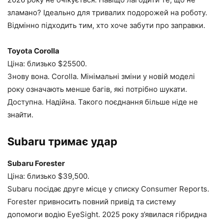
зламано? Ідеально для тривалих подорожей на роботу.
Відмінно підходить тим, хто хоче забути про заправки.
Toyota Corolla
Ціна: близько $25500.
Знову вона. Corolla. Мінімальні зміни у новій моделі
року означають менше багів, які потрібно шукати.
Доступна. Надійна. Такого поєднання більше ніде не
знайти.
Subaru тримає удар
Subaru Forester
Ціна: близько $39,500.
Subaru посідає друге місце у списку Consumer Reports.
Forester привносить повний привід та систему
допомоги водію EyeSight. 2025 року з’явилася гібридна