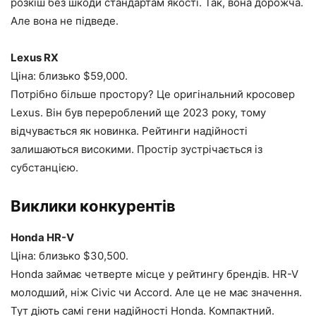
розкіш без шкоди стандартам якості. Так, вона дорожча.
Але вона не підведе.
Lexus RX
Ціна: близько $59,000.
Потрібно більше простору? Це оригінальний кросовер
Lexus. Він був перероблений ще 2023 року, тому
відчувається як новинка. Рейтинги надійності
залишаються високими. Простір зустрічається із
субстанцією.
Виклики конкурентів
Honda HR-V
Ціна: близько $30,500.
Honda займає четверте місце у рейтингу брендів. HR-V
молодший, ніж Civic чи Accord. Але це не має значення.
Тут діють самі гени надійності Honda. Компактний.