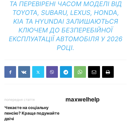
ТА ПЕРЕВІРЕНІ ЧАСОМ МОДЕЛІ ВІД
TOYOTA, SUBARU, LEXUS, HONDA,
KIA ТА HYUNDAI ЗАЛИШАЮТЬСЯ
КЛЮЧЕМ ДО БЕЗПЕРЕБІЙНОЇ
ЕКСПЛУАТАЦІЇ АВТОМОБІЛЯ У 2026
РОЦІ.
maxwelhelp
попередня стаття
Чекаєте на соціальну
пенсію? Краще подумайте
двічі