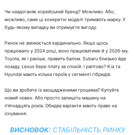
Чи наздоганяє корейський бренд? Можливо. Або,
можливо, саме ці конкретні моделі тримають марку. У
будь-якому випадку ви отримуєте вигоду.
Ринок не змінюється кардинально. Якщо щось
працювало у 2024 році, воно працюватиме й у 2026-му.
Toyota, як і раніше, править балом. Subaru близько йде
позаду. Lexus бере плату за спокій. І раптово? Kia та
Hyundai мають кілька героїв у сегменті гібридів.
Що ви зробите із заощадженими грошима? Купуйте
новий човен. Або просто залишіть машину на
п’ятнадцять років. Обидва варіанти мають право на
існування.
ВИСНОВОК:
СТАБІЛЬНІСТЬ РИНКУ