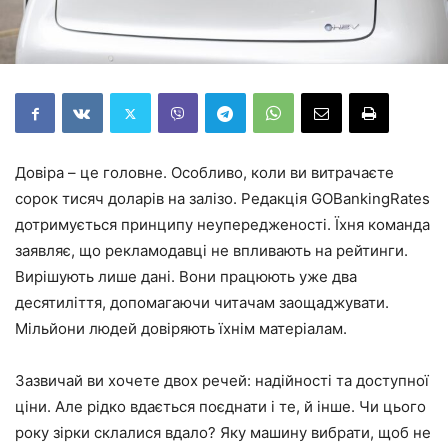
Довіра – це головне. Особливо, коли ви витрачаєте
сорок тисяч доларів на залізо. Редакція GOBankingRates
дотримується принципу неупередженості. Їхня команда
заявляє, що рекламодавці не впливають на рейтинги.
Вирішують лише дані. Вони працюють уже два
десятиліття, допомагаючи читачам заощаджувати.
Мільйони людей довіряють їхнім матеріалам.
Зазвичай ви хочете двох речей: надійності та доступної
ціни. Але рідко вдається поєднати і те, й інше. Чи цього
року зірки склалися вдало? Яку машину вибрати, щоб не