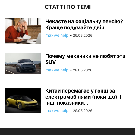
СТАТТІ ПО ТЕМІ
Чекаєте на соціальну пенсію?
Краще подумайте двічі
maxwelhelp
-
29.05.2026
Почему механики не любят эти
SUV
maxwelhelp
-
28.05.2026
Китай перемагає у гонці за
електромобілями (поки що). І
інші показники...
maxwelhelp
-
28.05.2026