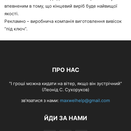
впевненим в тому, що кінцевий виріб буде найвищої
якості.
Рекламно – виробнича компанія виготовлення вивісок
“під ключ”.
ПРО НАС
"І гроші можна кидати на вітер, якщо він зустрічний"
(Леонід С. Сухоруков)
зв'язатися з нами:
maxwelhelp@gmail.com
ЙДИ ЗА НАМИ