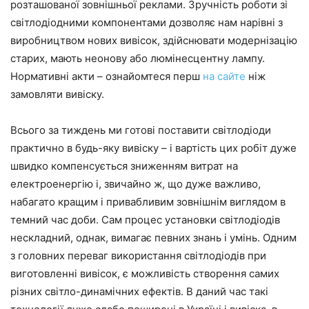
розташованої зовнішньої реклами. Зручність роботи зі
світлодіодними компонентами дозволяє нам нарівні з
виробництвом нових вивісок, здійснювати модернізацію
старих, мають неонову або люмінесцентну лампу.
Нормативні акти – ознайомтеся перш
на сайте
ніж
замовляти вивіску.
Всього за тиждень ми готові поставити світлодіоди
практично в будь-яку вивіску – і вартість цих робіт дуже
швидко компенсується зниженням витрат на
електроенергію і, звичайно ж, що дуже важливо,
набагато кращим і привабливим зовнішнім виглядом в
темний час доби. Сам процес установки світлодіодів
нескладний, однак, вимагає певних знань і умінь. Одним
з головних переваг використання світлодіодів при
виготовленні вивісок, є можливість створення самих
різних світло-динамічних ефектів. В даний час такі