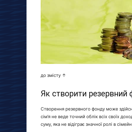
до змісту ↑
Як створити резервний 
Створення резервного фонду може здійсн
сім’я не веде точний облік всіх своїх дох
суму, яка не відіграє значної ролі в сіме