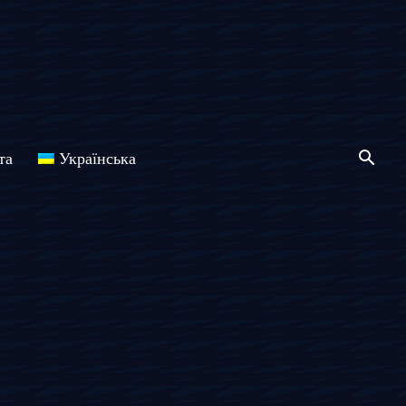
та
Українська