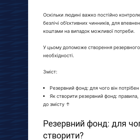
Оскільки людині важко постійно контролюв
безлічі об’єктивних чинників, для впевн
коштами на випадок можливої потреби.
У цьому допоможе створення резервного 
необхідності.
Зміст:
Резервний фонд: для чого він потрібен 
Як створити резервний фонд: правила,
до змісту ↑
Резервний фонд: для чого
створити?