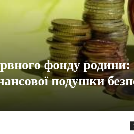
рвного фонду родини:
нансової подушки безп