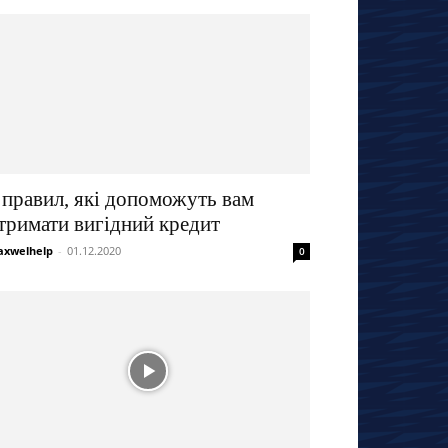
 правил, які допоможуть вам
тримати вигідний кредит
xwelhelp
-
01.12.2020
0