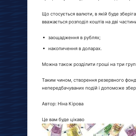
Що стосується валюти, в якій буде збері
вважається розподіл коштів на дві частин
заощадження в рублях;
накопичення в доларах.
Можна також розділити гроші на три групи
Таким чином, створення резервного фонд
непередбачуваних подій і допоможе збер
Автор: Ніна Кірова
Це вам буде цікаво