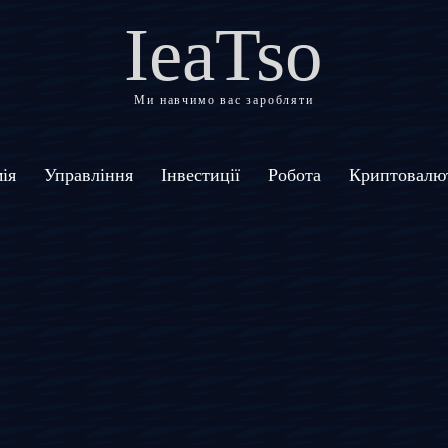
IeaTso
Ми навчимо вас заробляти
ія
Управління
Інвестиції
Робота
Криптовалю