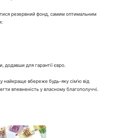
гатися резервний фонд, самим оптимальним
и:
, додавши для гарантії євро.
у найкраще вбереже будь-яку сім’ю від
егти впевненість у власному благополуччі.