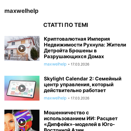
maxwelhelp
СТАТТІ ПО ТЕМІ
Криптовалютная Империя
Недвижимости Рухнула: Жители
Детройта Брошены в
Разрушающихся Домах
maxwelhelp
-
17.03.2026
Skylight Calendar 2: Семейный
центр управления, который
действительно работает
maxwelhelp
-
17.03.2026
Мошенничество с
использованием ИИ: Расцвет
«Дипфейк»-моделей в Юго-
Восточной Азии