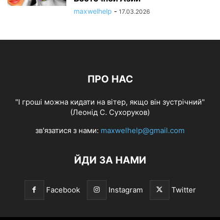
maxwelhelp
-
17.03.2026
ПРО НАС
"І гроші можна кидати на вітер, якщо він зустрічний"
(Леонід С. Сухоруков)
зв'язатися з нами:
maxwelhelp@gmail.com
ЙДИ ЗА НАМИ
Facebook
Instagram
Twitter