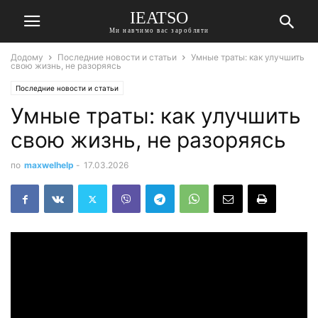
IEATSO
Ми навчимо вас заробляти
Додому
Последние новости и статьи
Умные траты: как улучшить
свою жизнь, не разоряясь
Последние новости и статьи
Умные траты: как улучшить
свою жизнь, не разоряясь
по
maxwelhelp
-
17.03.2026