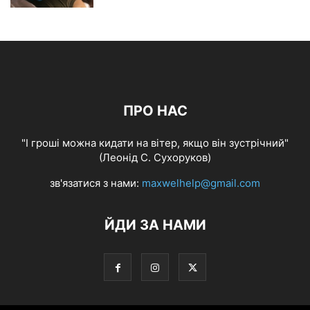
ПРО НАС
"І гроші можна кидати на вітер, якщо він зустрічний"
(Леонід С. Сухоруков)
зв'язатися з нами:
maxwelhelp@gmail.com
ЙДИ ЗА НАМИ