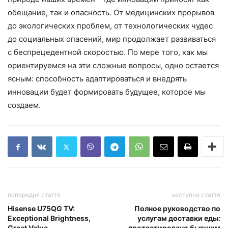
обещание, так и опасность. От медицинских прорывов
до экологических проблем, от технологических чудес
до социальных опасений, мир продолжает развиваться
с беспрецедентной скоростью. По мере того, как мы
ориентируемся на эти сложные вопросы, одно остается
ясным: способность адаптироваться и внедрять
инновации будет формировать будущее, которое мы
создаем.
попередня стаття
наступна стаття
Hisense U75QG TV:
Полное руководство по
Exceptional Brightness,
услугам доставки еды:
Great Value
протестировано бывшим