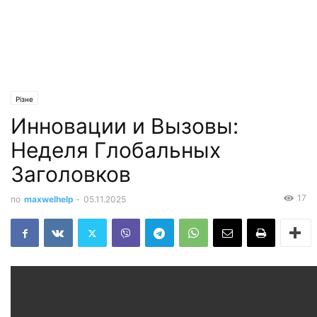
Різне
Инновации и Вызовы:
Неделя Глобальных
Заголовков
17
по
maxwelhelp
-
05.11.2025