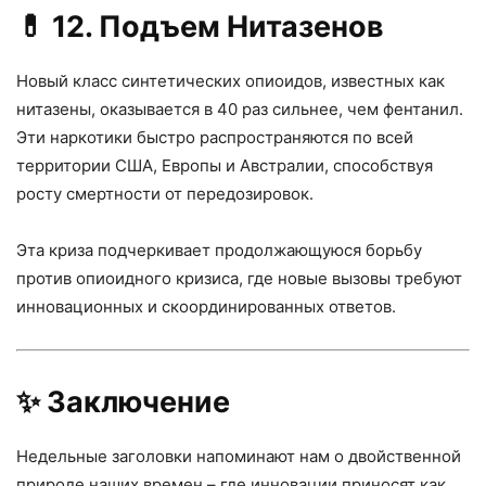
💊
12. Подъем Нитазенов
Новый класс синтетических опиоидов, известных как
нитазены, оказывается в 40 раз сильнее, чем фентанил.
Эти наркотики быстро распространяются по всей
территории США, Европы и Австралии, способствуя
росту смертности от передозировок.
Эта криза подчеркивает продолжающуюся борьбу
против опиоидного кризиса, где новые вызовы требуют
инновационных и скоординированных ответов.
✨ Заключение
Недельные заголовки напоминают нам о двойственной
природе наших времен – где инновации приносят как